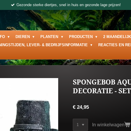
Gezonde sterke diertjes, snel in huis en gezonde lage prijzen!
NFO
DIEREN
PLANTEN
PRODUCTEN
2 MAANDELIJ
NINGSTIJDEN, LEVER- & BEDRIJFSINFORMATIE
REACTIES EN R
SPONGEBOB AQ
DECORATIE - SET
€ 24,95
In winkelwagen