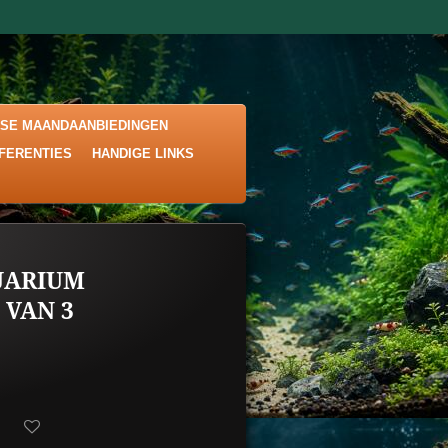
KSE MAANDAANBIEDINGEN
EFERENTIES
HANDIGE LINKS
UARIUM
 VAN 3