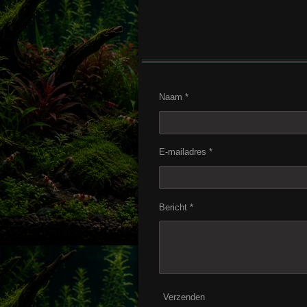
Naam *
E-mailadres *
Bericht *
Verzenden