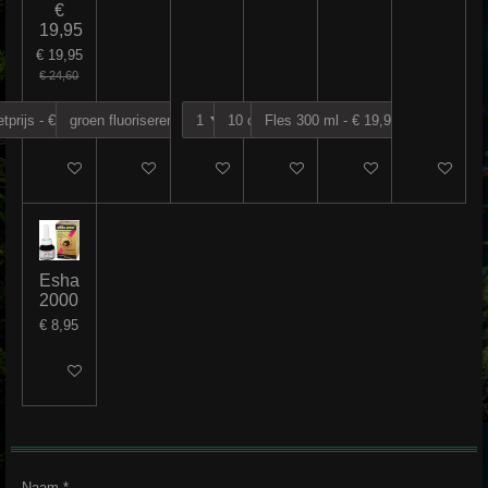
€
19,95
€ 19,95
€ 24,60
In winkelwagen
In winkelwagen
In winkelwagen
In winkelwagen
In winkelwagen
In winkelw
Esha
2000
€ 8,95
In winkelwagen
Naam *