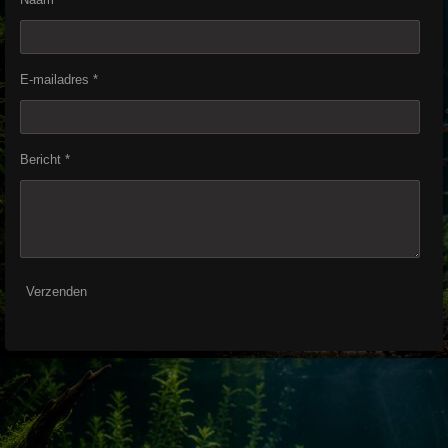
E-mailadres *
Bericht *
Verzenden