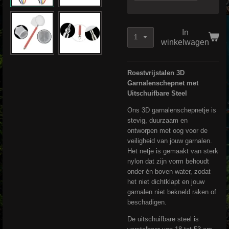
In
winkelwagen
Roestvrijstalen 3D
Garnalenschepnet met
Uitschuifbare Steel
Ons 3D garnalenschepnetje is
stevig, duurzaam en
ontworpen met oog voor de
veiligheid van jouw garnalen.
Het netje is gemaakt van sterk
nylon dat zijn vorm behoudt
onder én boven water, zodat
het niet dichtklapt en jouw
garnalen niet bekneld raken of
beschadigen.
De uitschuifbare steel is