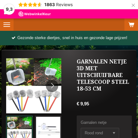
×
1863
Reviews
9,3
Gezonde sterke diertjes, snel in huis en gezonde lage prijzen!
GARNALEN NETJE
3D MET
UITSCHUIFBARE
TELESCOOP STEEL
18-53 CM
€ 9,95
Garnalen netje