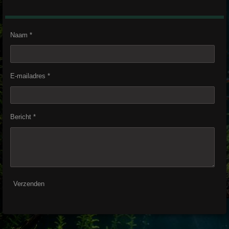
Naam *
E-mailadres *
Bericht *
Verzenden