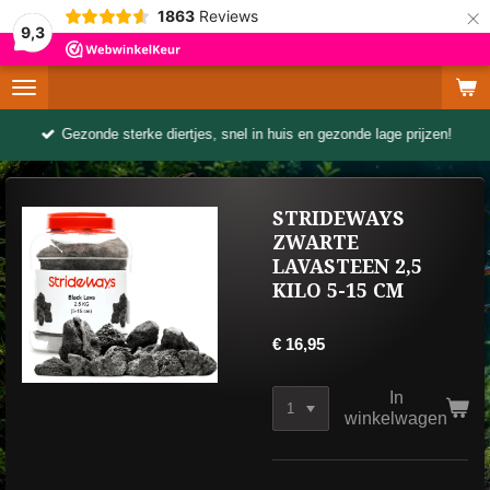
×
1863
Reviews
9,3
Gezonde sterke diertjes, snel in huis en gezonde lage prijzen!
STRIDEWAYS
ZWARTE
LAVASTEEN 2,5
KILO 5-15 CM
€ 16,95
In
winkelwagen