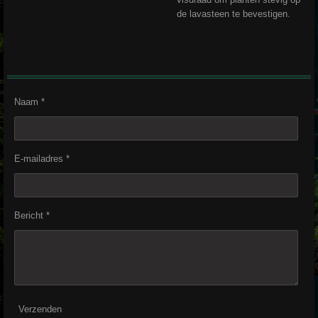
de lavasteen te bevestigen.
Naam *
E-mailadres *
Bericht *
Verzenden