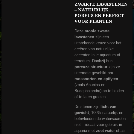
ZWARTE LAVASTENEN
– NATUURLIJK,
POREUS EN PERFECT
VOOR PLANTEN
Deze
mooie zwarte
lavastenen
zijn een
uitstekende keuze voor het
creëren van natuurlijke
accenten in je aquarium of
terrarium. Dankzij hun
poreuze structuur
zijn ze
uitermate geschikt om
mossoorten en epifyten
(zoals Anubias en
Bucephalandra) op te binden
of te laten groeien.
De stenen zijn
licht van
gewicht
, 100% natuurlijk en
beïnvloeden de waterwaarden
niet – ideaal voor gebruik in
aquaria met
zoet water
of als