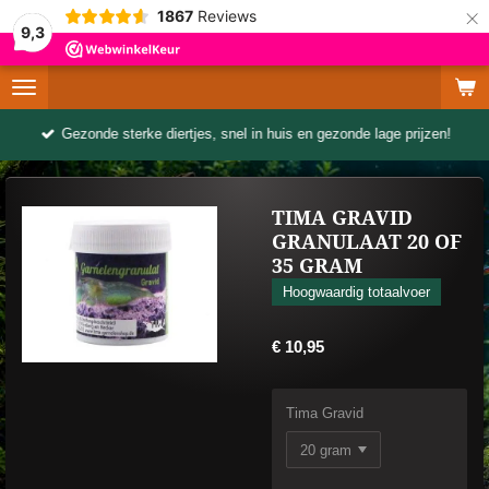
×
1867
Reviews
9,3
Gezonde sterke diertjes, snel in huis en gezonde lage prijzen!
TIMA GRAVID
GRANULAAT 20 OF
35 GRAM
Hoogwaardig totaalvoer
€ 10,95
Tima Gravid