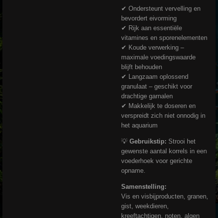
✔ Ondersteunt vervelling en
bevordert eivorming
✔ Rijk aan essentiële
vitamines en sporenelementen
✔ Koude verwerking –
maximale voedingswaarde
blijft behouden
✔ Langzaam oplossend
granulaat – geschikt voor
drachtige garnalen
✔ Makkelijk te doseren en
verspreidt zich niet onnodig in
het aquarium
💡
Gebruikstip:
Strooi het
gewenste aantal korrels in een
voederhoek voor gerichte
opname.
Samenstelling:
Vis en visbijproducten, granen,
gist, weekdieren,
kreeftachtigen, noten, algen