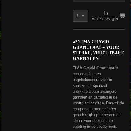
In
winkelwagen
🦐 TIMA GRAVID
GRANULAAT – VOOR
STERKE, VRUCHTBARE
GARNALEN
TIMA Gravid Granulaat
is
een compleet en
uitgebalanceerd voer in
korrelvorm, speciaal
ontwikkeld voor zwangere
garnalen en garnalen in de
voortplantingsfase. Dankzij de
compacte structuur is het
gemakkelijk op te nemen en
ideaal voor doelgerichte
voeding in de voederhoek.