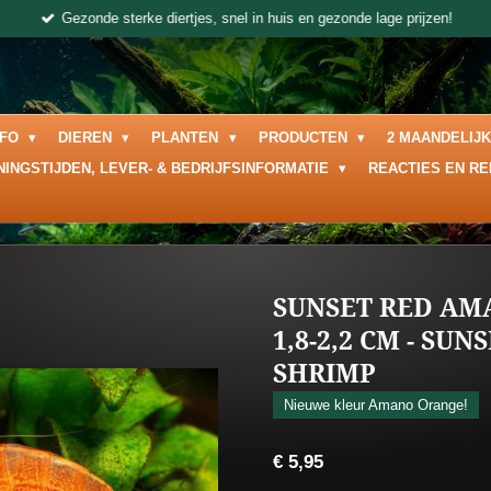
Gezonde sterke diertjes, snel in huis en gezonde lage prijzen!
NFO
DIEREN
PLANTEN
PRODUCTEN
2 MAANDELIJ
NINGSTIJDEN, LEVER- & BEDRIJFSINFORMATIE
REACTIES EN R
SUNSET RED A
1,8-2,2 CM - SU
SHRIMP
Nieuwe kleur Amano Orange!
€ 5,95