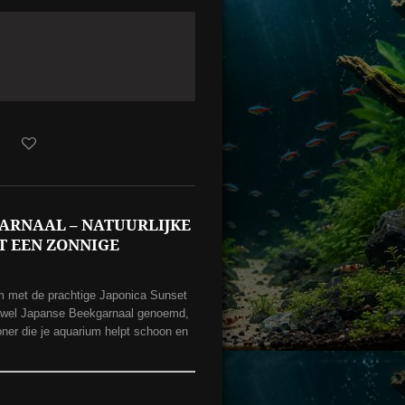
GARNAAL – NATUURLIJKE
T EEN ZONNIGE
um met de prachtige Japonica Sunset
 wel Japanse Beekgarnaal genoemd,
ner die je aquarium helpt schoon en