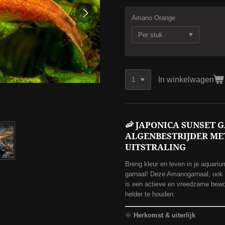
Amano Orange
In winkelwagen
🦐
JAPONICA SUNSET 
ALGENBESTRIJDER ME
UITSTRALING
Breng kleur en leven in je aquari
garnaal! Deze Amanogarnaal, ook
is een actieve en vreedzame bewo
helder te houden.
🌞
Herkomst & uiterlijk