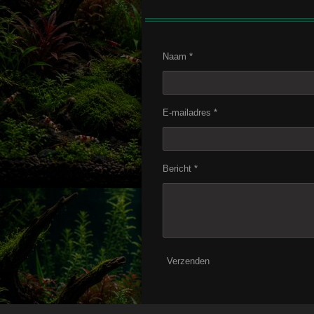
Naam *
E-mailadres *
Bericht *
Verzenden