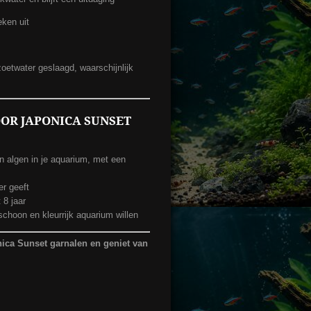
ken uit
oetwater geslaagd, waarschijnlijk
OR JAPONICA SUNSET
an algen in je aquarium, met een
er geeft
 8 jaar
choon en kleurrijk aquarium willen
ica Sunset garnalen en geniet van