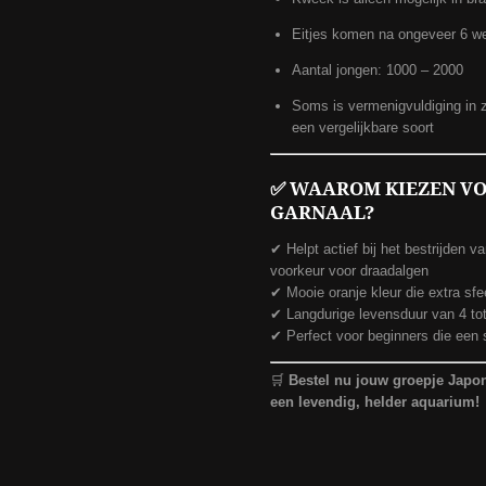
Eitjes komen na ongeveer 6 we
Aantal jongen: 1000 – 2000
Soms is vermenigvuldiging in z
een vergelijkbare soort
✅
WAAROM KIEZEN VO
GARNAAL?
✔ Helpt actief bij het bestrijden v
voorkeur voor draadalgen
✔ Mooie oranje kleur die extra sfe
✔ Langdurige levensduur van 4 tot
✔ Perfect voor beginners die een s
🛒
Bestel nu jouw groepje Japon
een levendig, helder aquarium!