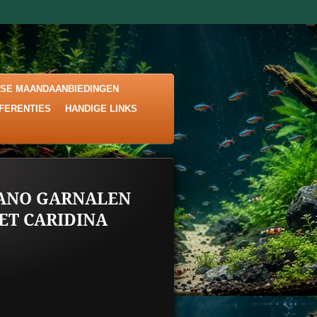
KSE MAANDAANBIEDINGEN
EFERENTIES
HANDIGE LINKS
MANO GARNALEN
NSET CARIDINA