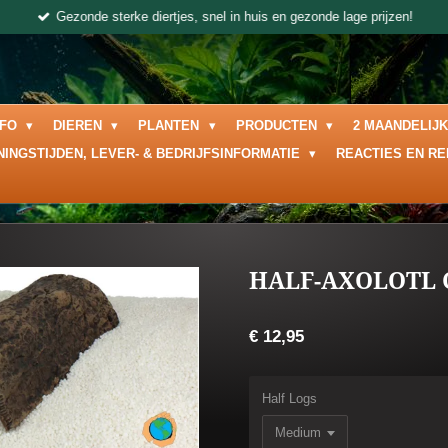
Gezonde sterke diertjes, snel in huis en gezonde lage prijzen!
NFO
DIEREN
PLANTEN
PRODUCTEN
2 MAANDELIJ
NINGSTIJDEN, LEVER- & BEDRIJFSINFORMATIE
REACTIES EN R
HALF-AXOLOTL 
€ 12,95
Half Logs