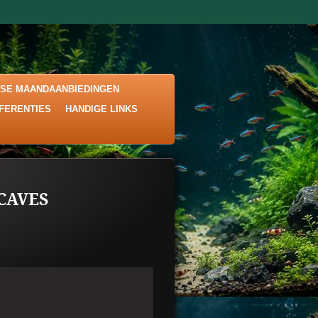
KSE MAANDAANBIEDINGEN
EFERENTIES
HANDIGE LINKS
CAVES