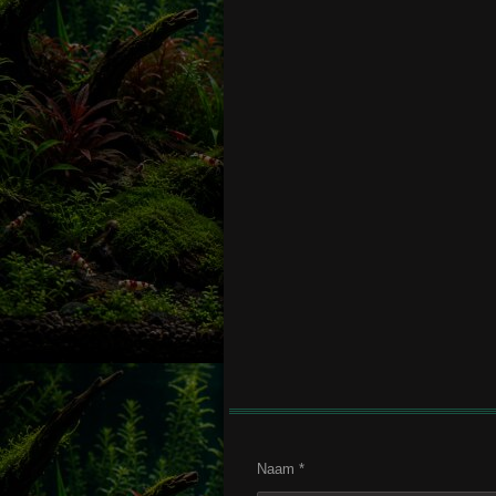
Naam *