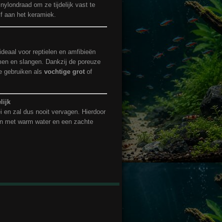
nylondraad om ze tijdelijk vast te
f aan het keramiek.
deaal voor reptielen en amfibieën
men en slangen. Dankzij de poreuze
te gebruiken als
vochtige grot
of
lijk
i en zal dus nooit vervagen. Hierdoor
igen met warm water en een zachte