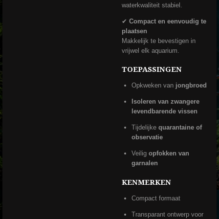
waterkwaliteit stabiel.
✔
Compact en eenvoudig te
plaatsen
Makkelijk te bevestigen in
vrijwel elk aquarium.
TOEPASSINGEN
Opkweken van
jongbroed
Isoleren van zwangere
levendbarende vissen
Tijdelijke
quarantaine of
observatie
Veilig
opfokken van
garnalen
KENMERKEN
Compact formaat
Transparant ontwerp voor