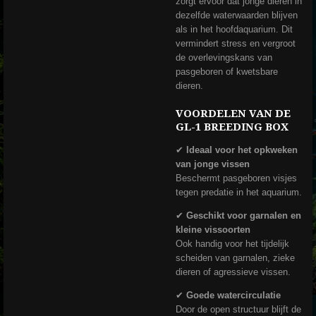
zorgt ervoor dat jonge dieren in
dezelfde waterwaarden blijven
als in het hoofdaquarium. Dit
vermindert stress en vergroot
de overlevingskans van
pasgeboren of kwetsbare
dieren.
VOORDELEN VAN DE
GL-1 BREEDING BOX
✔
Ideaal voor het opkweken
van jonge vissen
Beschermt pasgeboren visjes
tegen predatie in het aquarium.
✔
Geschikt voor garnalen en
kleine vissoorten
Ook handig voor het tijdelijk
scheiden van garnalen, zieke
dieren of agressieve vissen.
✔
Goede watercirculatie
Door de open structuur blijft de