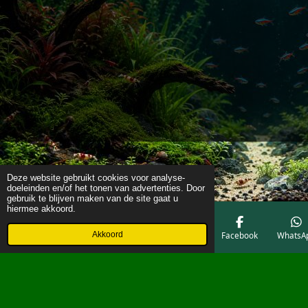
Deze website gebruikt cookies voor analyse-
doeleinden en/of het tonen van advertenties. Door
gebruik te blijven maken van de site gaat u
hiermee akkoord.
Akkoord
E-mailadres
Telefoonnummer
Kaart
Facebook
WhatsA