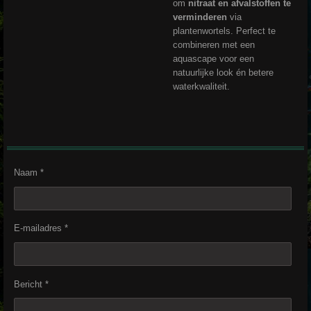
om
nitraat en afvalstoffen te
verminderen
via
plantenwortels. Perfect te
combineren met een
aquascape voor een
natuurlijke look én betere
waterkwaliteit.
Naam *
E-mailadres *
Bericht *