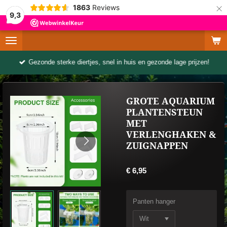
×
1863
Reviews
9,3
Gezonde sterke diertjes, snel in huis en gezonde lage prijzen!
GROTE AQUARIUM
PLANTENSTEUN
MET
VERLENGHAKEN &
ZUIGNAPPEN
€ 6,95
Panten hanger