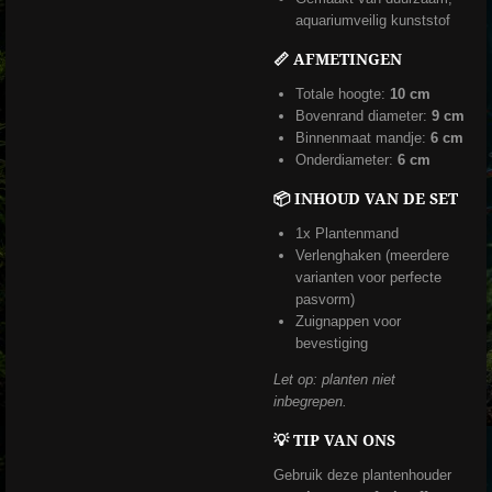
aquariumveilig kunststof
📏 AFMETINGEN
Totale hoogte:
10 cm
Bovenrand diameter:
9 cm
Binnenmaat mandje:
6 cm
Onderdiameter:
6 cm
📦 INHOUD VAN DE SET
1x Plantenmand
Verlenghaken (meerdere
varianten voor perfecte
pasvorm)
Zuignappen voor
bevestiging
Let op: planten niet
inbegrepen.
💡 TIP VAN ONS
Gebruik deze plantenhouder