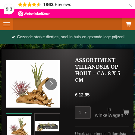
×
1863
Reviews
9,3
Gezonde sterke diertjes, snel in huis en gezonde lage prijzen!
ASSORTIMENT
TILLANDSIA OP
HOUT – CA. 8 X 5
CM
€ 12,95
In
winkelwagen
Uniek assortiment
Tillandsia