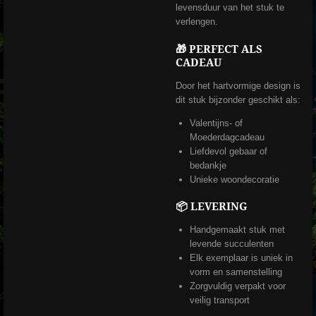
levensduur van het stuk te
verlengen.
🎁 PERFECT ALS
CADEAU
Door het hartvormige design is
dit stuk bijzonder geschikt als:
Valentijns- of
Moederdagcadeau
Liefdevol gebaar of
bedankje
Unieke woondecoratie
📦 LEVERING
Handgemaakt stuk met
levende succulenten
Elk exemplaar is uniek in
vorm en samenstelling
Zorgvuldig verpakt voor
veilig transport