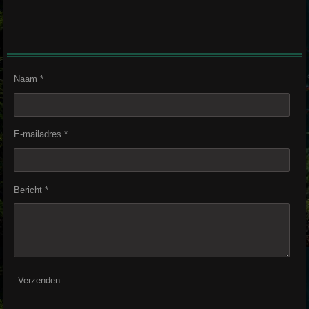
Naam *
E-mailadres *
Bericht *
Verzenden