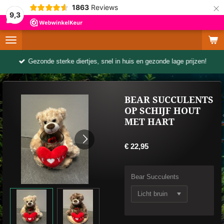
×
1863
Reviews
9,3
Gezonde sterke diertjes, snel in huis en gezonde lage prijzen!
BEAR SUCCULENTS
OP SCHIJF HOUT
MET HART
€ 22,95
Bear Succulents