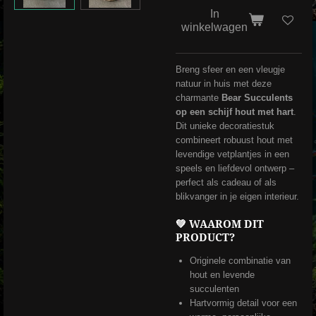
In
winkelwagen
Breng sfeer en een vleugje
natuur in huis met deze
charmante
Bear Succulents
op een schijf hout met hart
.
Dit unieke decoratiestuk
combineert robuust hout met
levendige vetplantjes in een
speels en liefdevol ontwerp –
perfect als cadeau of als
blikvanger in je eigen interieur.
💚 WAAROM DIT
PRODUCT?
Originele combinatie van
hout en levende
succulenten
Hartvormig detail voor een