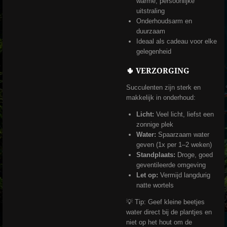
warme, persoonlijke
uitstraling
Onderhoudsarm en
duurzaam
Ideaal als cadeau voor elke
gelegenheid
🌵 VERZORGING
Succulenten zijn sterk en
makkelijk in onderhoud:
Licht:
Veel licht, liefst een
zonnige plek
Water:
Spaarzaam water
geven (1x per 1–2 weken)
Standplaats:
Droge, goed
geventileerde omgeving
Let op:
Vermijd langdurig
natte wortels
💡 Tip: Geef kleine beetjes
water direct bij de plantjes en
niet op het hout om de