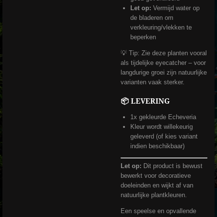
Let op:
Vermijd water op
de bladeren om
verkleuring/vlekken te
beperken
💡 Tip: Zie deze planten vooral
als tijdelijke eyecatcher – voor
langdurige groei zijn natuurlijke
varianten vaak sterker.
📦 LEVERING
1x gekleurde Echeveria
Kleur wordt willekeurig
geleverd (of kies variant
indien beschikbaar)
Let op:
Dit product is bewust
bewerkt voor decoratieve
doeleinden en wijkt af van
natuurlijke plantkleuren.
Een speelse en opvallende