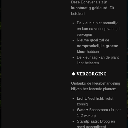
Deze Echeveria’s zijn
kunstmatig gekleurd
. Dit
betekent:
De kleur is niet natuurlijk
en kan na verloop van tijd
vervagen
Nieuwe groei zal de
oorspronkelijke groene
kleur
hebben
De kleurlaag kan de plant
licht belasten
🌵 VERZORGING
Ondanks de kleurbehandeling
blijven het levende planten:
Licht:
Veel licht, liefst
zonnig
Water:
Spaarzaam (1x per
1–2 weken)
Standplaats:
Droog en
goed geventileerd