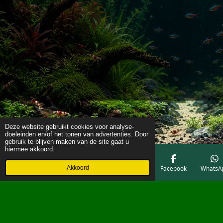
Deze website gebruikt cookies voor analyse-
doeleinden en/of het tonen van advertenties. Door
gebruik te blijven maken van de site gaat u
hiermee akkoord.
Akkoord
E-mailadres
Telefoonnummer
Kaart
Facebook
WhatsA