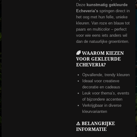
Deze
kunstmatig gekleurde
Echeveria’s
springen direct in
het oog met hun felle, unieke
kleuren. Van roze en blauw tot
paars en multicolor – perfect
voor wie eens iets anders wil
dan de natuurlijke groentinten.
🌈 WAAROM KIEZEN
VOOR GEKLEURDE
ECHEVERIA?
Opvallende, trendy kleuren
Ideaal voor creatieve
decoratie en cadeaus
Leuk voor thema’s, events
of bijzondere accenten
Verkrijgbaar in diverse
kleurvarianten
⚠️ BELANGRIJKE
INFORMATIE