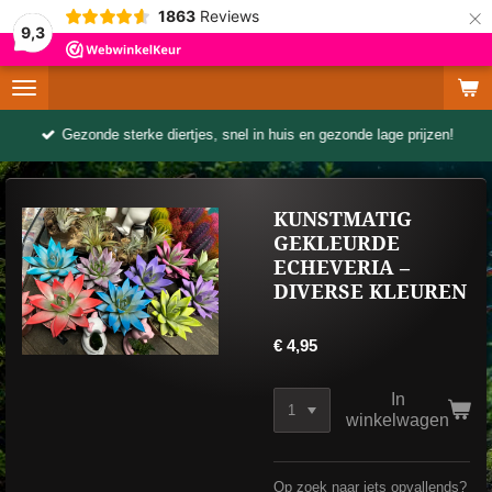
×
1863
Reviews
9,3
Gezonde sterke diertjes, snel in huis en gezonde lage prijzen!
KUNSTMATIG
GEKLEURDE
ECHEVERIA –
DIVERSE KLEUREN
€ 4,95
In
winkelwagen
Op zoek naar iets opvallends?