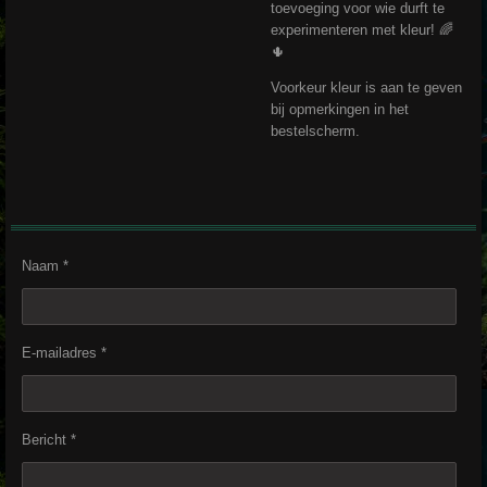
toevoeging voor wie durft te
experimenteren met kleur! 🌈
🌵
Voorkeur kleur is aan te geven
bij opmerkingen in het
bestelscherm.
Naam *
E-mailadres *
Bericht *