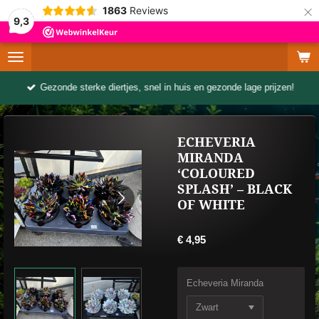
×
1863
Reviews
9,3
Gezonde sterke diertjes, snel in huis en gezonde lage prijzen!
ECHEVERIA
MIRANDA
‘COLOURED
SPLASH’ – BLACK
OF WHITE
€ 4,95
Echeveria Miranda