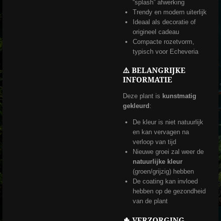
“splash” afwerking
Trendy en modern uiterlijk
Ideaal als decoratie of
origineel cadeau
Compacte rozetvorm,
typisch voor Echeveria
⚠️ BELANGRIJKE
INFORMATIE
Deze plant is
kunstmatig
gekleurd
:
De kleur is niet natuurlijk
en kan vervagen na
verloop van tijd
Nieuwe groei zal weer de
natuurlijke kleur
(groen/grijzig) hebben
De coating kan invloed
hebben op de gezondheid
van de plant
🌵 VERZORGING