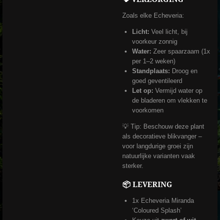
Zoals elke Echeveria:
Licht:
Veel licht, bij
voorkeur zonnig
Water:
Zeer spaarzaam (1x
per 1–2 weken)
Standplaats:
Droog en
goed geventileerd
Let op:
Vermijd water op
de bladeren om vlekken te
voorkomen
💡 Tip: Beschouw deze plant
als decoratieve blikvanger –
voor langdurige groei zijn
natuurlijke varianten vaak
sterker.
📦 LEVERING
1x Echeveria Miranda
‘Coloured Splash’