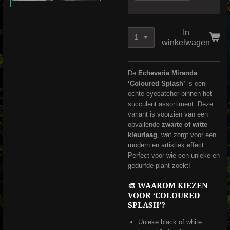
In
winkelwagen
De
Echeveria Miranda
‘Coloured Splash’
is een
echte eyecatcher binnen het
succulent assortiment. Deze
variant is voorzien van een
opvallende
zwarte of witte
kleurlaag
, wat zorgt voor een
modern en artistiek effect.
Perfect voor wie een unieke en
gedurfde plant zoekt!
🎨 WAAROM KIEZEN
VOOR ‘COLOURED
SPLASH’?
Unieke black of white