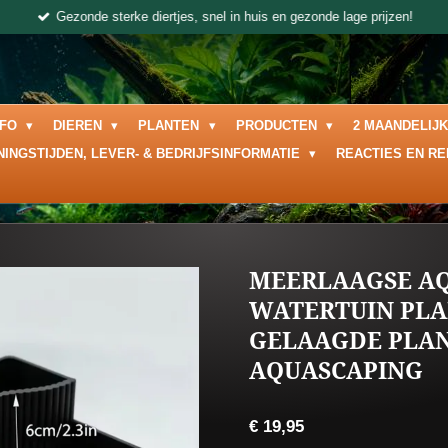
Gezonde sterke diertjes, snel in huis en gezonde lage prijzen!
NFO
DIEREN
PLANTEN
PRODUCTEN
2 MAANDELIJ
NINGSTIJDEN, LEVER- & BEDRIJFSINFORMATIE
REACTIES EN R
MEERLAAGSE A
WATERTUIN PLA
GELAAGDE PLA
AQUASCAPING
€ 19,95