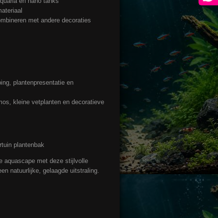
quaria en nano tanks
ateriaal
ombineren met andere decoraties
ing, plantenpresentatie en
os, kleine vetplanten en decoratieve
tuin plantenbak
e aquascape met deze stijlvolle
n natuurlijke, gelaagde uitstraling.