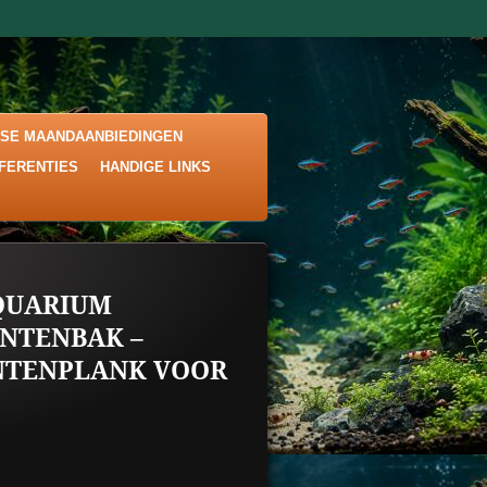
KSE MAANDAANBIEDINGEN
EFERENTIES
HANDIGE LINKS
QUARIUM
NTENBAK –
NTENPLANK VOOR