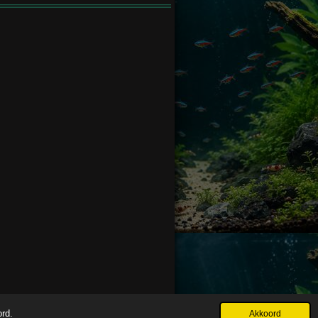
ord.
Akkoord