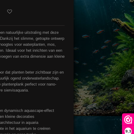
n natuurlijke uitstraling met deze
Dankzij het slimme, getrapte ontwerp
 hoogtes voor waterplanten, mos,
n. Ideaal voor het inrichten van een
oevoegen van extra dimensie aan kleine
r dat planten beter zichtbaar zijn en
tuurlijk ogend onderwaterlandschap.
plantenplank perfect voor nano-
e siervisaquaria.
een dynamisch aquascape-effect
en kleine decoraties
rchitectuur in aquaria
te in het aquarium te creëren
9,3