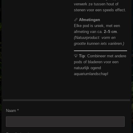
verwerk ze tussen hout of
stenen voor een speels effect.
📏
Afmetingen
Elke pod is uniek, met een
afmeting van ca.
2–5 cm
.
(Natuurproduct: vorm en
grootte kunnen iets variëren.)
💡
Tip
: Combineer met andere
pods of bladeren voor een
natuurlijk ogend
aquariumlandschap!
Naam *