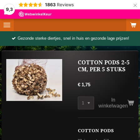
×
1863
Reviews
9,3
Gezonde sterke diertjes, snel in huis en gezonde lage prijzen!
COTTON PODS 2-5
CM, PER 5 STUKS
€ 1,75
In
winkelwagen
COTTON PODS