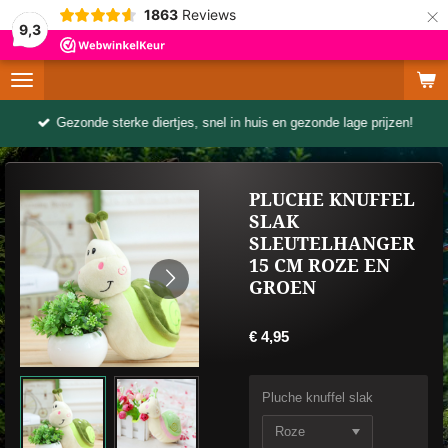
×
1863
Reviews
9,3
Gezonde sterke diertjes, snel in huis en gezonde lage prijzen!
PLUCHE KNUFFEL
SLAK
SLEUTELHANGER
15 CM ROZE EN
GROEN
€ 4,95
Pluche knuffel slak