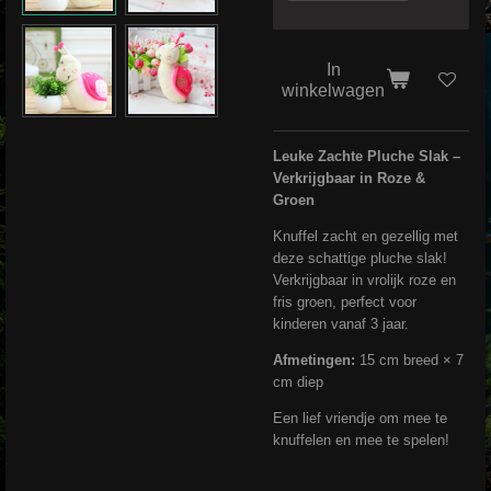
In
winkelwagen
Leuke Zachte Pluche Slak –
Verkrijgbaar in Roze &
Groen
Knuffel zacht en gezellig met
deze schattige pluche slak!
Verkrijgbaar in vrolijk roze en
fris groen, perfect voor
kinderen vanaf 3 jaar.
Afmetingen:
15 cm breed × 7
cm diep
Een lief vriendje om mee te
knuffelen en mee te spelen!