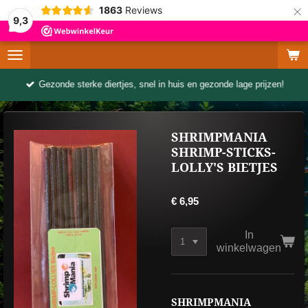
×
1863
Reviews
9,3
Gezonde sterke diertjes, snel in huis en gezonde lage prijzen!
SHRIMPMANIA
SHRIMP-STICKS-
LOLLY'S BIETJES
€ 6,95
In
winkelwagen
SHRIMPMANIA