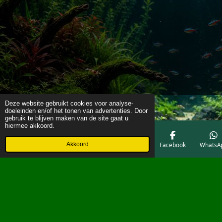
Deze website gebruikt cookies voor analyse-
doeleinden en/of het tonen van advertenties. Door
gebruik te blijven maken van de site gaat u
hiermee akkoord.
Akkoord
E-mailadres
Telefoonnummer
Kaart
Facebook
WhatsA