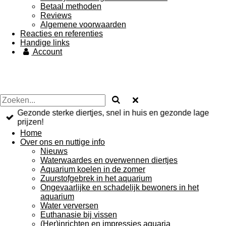
Betaal methoden
Reviews
Algemene voorwaarden
Reacties en referenties
Handige links
Account
Gezonde sterke diertjes, snel in huis en gezonde lage
prijzen!
Home
Over ons en nuttige info
Nieuws
Waterwaardes en overwennen diertjes
Aquarium koelen in de zomer
Zuurstofgebrek in het aquarium
Ongevaarlijke en schadelijk bewoners in het
aquarium
Water verversen
Euthanasie bij vissen
(Her)inrichten en impressies aquaria