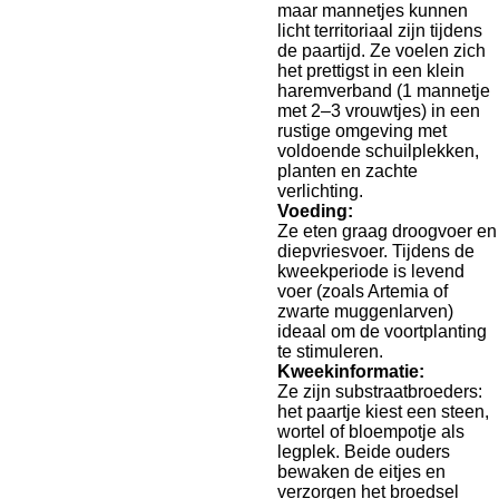
maar mannetjes kunnen
licht territoriaal zijn tijdens
de paartijd. Ze voelen zich
het prettigst in een klein
haremverband (1 mannetje
met 2–3 vrouwtjes) in een
rustige omgeving met
voldoende schuilplekken,
planten en zachte
verlichting.
Voeding:
Ze eten graag droogvoer en
diepvriesvoer. Tijdens de
kweekperiode is levend
voer (zoals Artemia of
zwarte muggenlarven)
ideaal om de voortplanting
te stimuleren.
Kweekinformatie:
Ze zijn substraatbroeders:
het paartje kiest een steen,
wortel of bloempotje als
legplek. Beide ouders
bewaken de eitjes en
verzorgen het broedsel