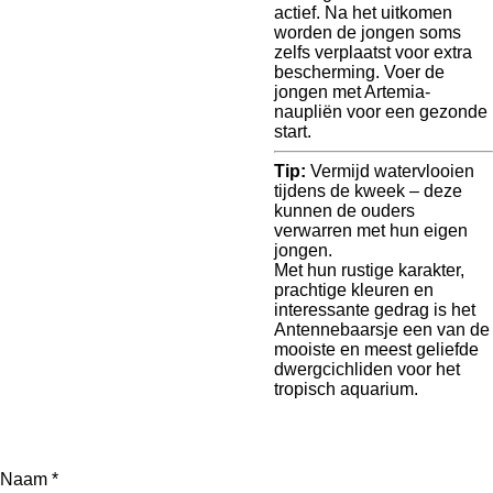
actief. Na het uitkomen
worden de jongen soms
zelfs verplaatst voor extra
bescherming. Voer de
jongen met Artemia-
naupliën voor een gezonde
start.
Tip:
Vermijd watervlooien
tijdens de kweek – deze
kunnen de ouders
verwarren met hun eigen
jongen.
Met hun rustige karakter,
prachtige kleuren en
interessante gedrag is het
Antennebaarsje een van de
mooiste en meest geliefde
dwergcichliden voor het
tropisch aquarium.
Naam *