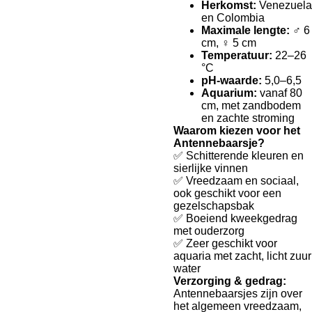
Herkomst:
Venezuela
en Colombia
Maximale lengte:
♂ 6
cm, ♀ 5 cm
Temperatuur:
22–26
°C
pH-waarde:
5,0–6,5
Aquarium:
vanaf 80
cm, met zandbodem
en zachte stroming
Waarom kiezen voor het
Antennebaarsje?
✅ Schitterende kleuren en
sierlijke vinnen
✅ Vreedzaam en sociaal,
ook geschikt voor een
gezelschapsbak
✅ Boeiend kweekgedrag
met ouderzorg
✅ Zeer geschikt voor
aquaria met zacht, licht zuur
water
Verzorging & gedrag:
Antennebaarsjes zijn over
het algemeen vreedzaam,