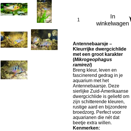
In
winkelwagen
Antennebaarsje –
Kleurrijke dwergcichlide
met een groot karakter
(
Mikrogeophagus
ramirezi
)
Breng kleur, leven en
fascinerend gedrag in je
aquarium met het
Antennebaarsje. Deze
sierlijke Zuid-Amerikaanse
dwergcichlide is geliefd om
zijn schitterende kleuren,
rustige aard en bijzondere
broedzorg. Perfect voor
aquarianen die nét dat
beetje extra willen.
Kenmerken: