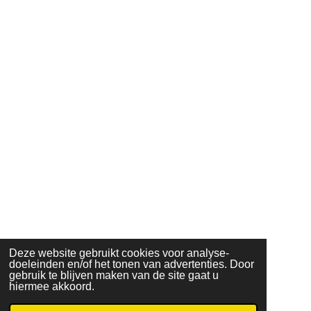
Deze website gebruikt cookies voor analyse-
doeleinden en/of het tonen van advertenties. Door
gebruik te blijven maken van de site gaat u
hiermee akkoord.