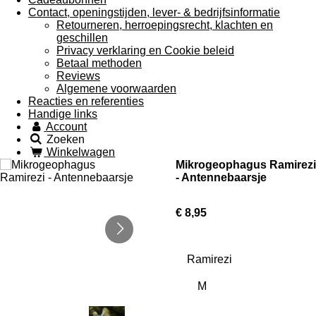
Contact, openingstijden, lever- & bedrijfsinformatie
Retourneren, herroepingsrecht, klachten en
geschillen
Privacy verklaring en Cookie beleid
Betaal methoden
Reviews
Algemene voorwaarden
Reacties en referenties
Handige links
Account
Zoeken
Winkelwagen
Mikrogeophagus Ramirezi
- Antennebaarsje
€ 8,95
Ramirezi