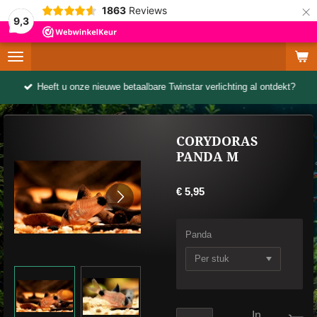
×
1863
Reviews
9,3
Heeft u onze nieuwe betaalbare Twinstar verlichting al ontdekt?
CORYDORAS
PANDA M
€ 5,95
Panda
In