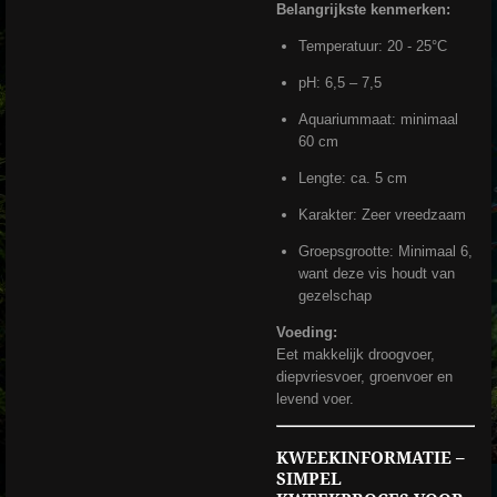
Belangrijkste kenmerken:
Temperatuur: 20 - 25°C
pH: 6,5 – 7,5
Aquariummaat: minimaal
60 cm
Lengte: ca. 5 cm
Karakter: Zeer vreedzaam
Groepsgrootte: Minimaal 6,
want deze vis houdt van
gezelschap
Voeding:
Eet makkelijk droogvoer,
diepvriesvoer, groenvoer en
levend voer.
KWEEKINFORMATIE –
SIMPEL