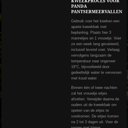
KWEEKPROCES VOOR
PANDA
PANTSERMEERVALLEN
Gebruik voor het kweken een
aparte kweekbak met
beplanting. Plaats hier 3
mannetjes en 1 vrouwtje. Voer
ze een week lang gevarieerd,
inclusief levend voer. Verlaag
vervolgens langzaam de
temperatuur naar ongeveer
19°C, bijvoorbeeld door
gedeeltelijk water te verversen
met koud water.
Binnen één of twee nachten
zal het vrouwtje eitjes
afzetten. Verwijder daarna de
ouders uit de kweekbak om
opeten van de eitjes te
voorkomen. De eitjes komen
na 2 tot 3 dagen uit. Voer de
jongen met kleine