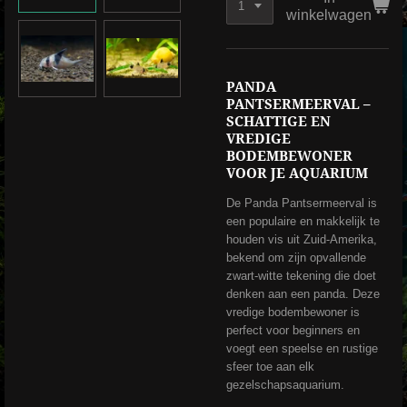
winkelwagen
PANDA
PANTSERMEERVAL –
SCHATTIGE EN
VREDIGE
BODEMBEWONER
VOOR JE AQUARIUM
De Panda Pantsermeerval is
een populaire en makkelijk te
houden vis uit Zuid-Amerika,
bekend om zijn opvallende
zwart-witte tekening die doet
denken aan een panda. Deze
vredige bodembewoner is
perfect voor beginners en
voegt een speelse en rustige
sfeer toe aan elk
gezelschapsaquarium.