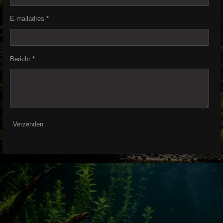
E-mailadres *
Bericht *
Verzenden