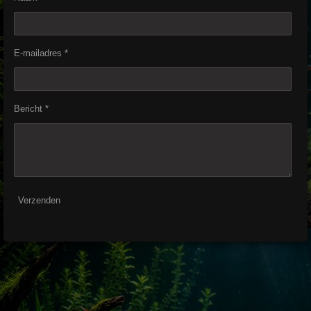
E-mailadres *
Bericht *
Verzenden