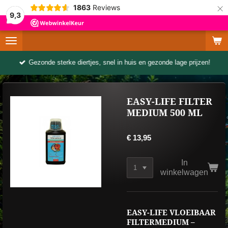
×
1863
Reviews
9,3
Gezonde sterke diertjes, snel in huis en gezonde lage prijzen!
EASY-LIFE FILTER
MEDIUM 500 ML
€ 13,95
In
winkelwagen
EASY-LIFE VLOEIBAAR
FILTERMEDIUM –