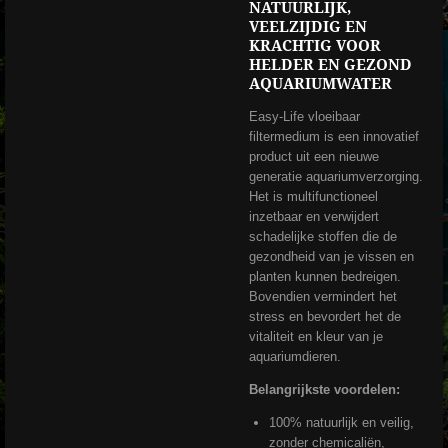
NATUURLIJK,
VEELZIJDIG EN
KRACHTIG VOOR
HELDER EN GEZOND
AQUARIUMWATER
Easy-Life vloeibaar
filtermedium is een innovatief
product uit een nieuwe
generatie aquariumverzorging.
Het is multifunctioneel
inzetbaar en verwijdert
schadelijke stoffen die de
gezondheid van je vissen en
planten kunnen bedreigen.
Bovendien vermindert het
stress en bevordert het de
vitaliteit en kleur van je
aquariumdieren.
Belangrijkste voordelen:
100% natuurlijk en veilig,
zonder chemicaliën,