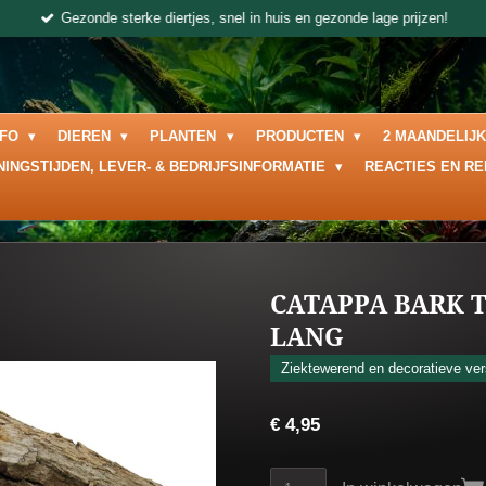
Gezonde sterke diertjes, snel in huis en gezonde lage prijzen!
NFO
DIEREN
PLANTEN
PRODUCTEN
2 MAANDELIJ
NINGSTIJDEN, LEVER- & BEDRIJFSINFORMATIE
REACTIES EN R
CATAPPA BARK T
LANG
Ziektewerend en decoratieve ve
€ 4,95