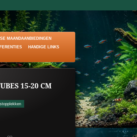
KSE MAANDAANBIEDINGEN
EFERENTIES
HANDIGE LINKS
UBES 15-20 CM
rstopplekken