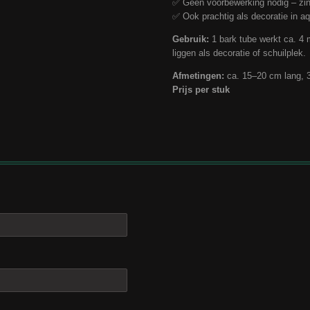
✅ Geen voorbewerking nodig – zin
✅ Ook prachtig als decoratie in aqu
Gebruik:
1 bark tube werkt ca. 4
liggen als decoratie of schuilplek.
Afmetingen:
ca. 15–20 cm lang, 
Prijs per stuk