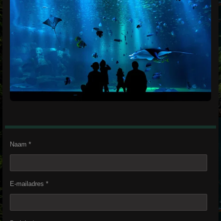
Naam *
E-mailadres *