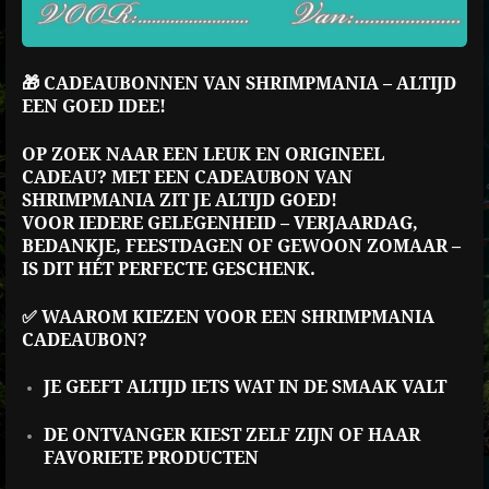
🎁 CADEAUBONNEN VAN SHRIMPMANIA – ALTIJD
EEN GOED IDEE!
OP ZOEK NAAR EEN LEUK EN ORIGINEEL
CADEAU? MET EEN CADEAUBON VAN
SHRIMPMANIA ZIT JE ALTIJD GOED!
VOOR IEDERE GELEGENHEID – VERJAARDAG,
BEDANKJE, FEESTDAGEN OF GEWOON ZOMAAR –
IS DIT HÉT PERFECTE GESCHENK.
✅ WAAROM KIEZEN VOOR EEN SHRIMPMANIA
CADEAUBON?
JE GEEFT ALTIJD IETS WAT IN DE SMAAK VALT
DE ONTVANGER KIEST ZELF ZIJN OF HAAR
FAVORIETE PRODUCTEN