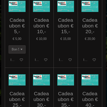
Cadea
Cadea
Cadea
Cadea
ubon €
ubon €
ubon €
ubon €
5,-
10,-
15,-
20,-
€ 5,00
€ 10,00
€ 15,00
€ 20,00
In winkelwagen
In winkelwagen
In winkelwagen
In winkelwagen
Cadea
Cadea
Cadea
Cadea
ubon €
ubon €
ubon €
ubon €
25,-
30,-
35,-
40,-