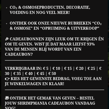
CO₂ & OSMOSEPRODUCTEN, DECORATIE,
VOEDING EN NOG VEEL MEER!
ONTDEK OOK ONZE NIEUWE RUBRIEKEN “CO₂
& OSMOSE” EN “OPRUIMING & UITVERKOOP”
🎉 CADEAUBONNEN ZIJN LEUK OM TE KRIJGEN ÉN
OM TE GEVEN. WIST JE DAT MAAR LIEFST 93%
VAN DE MENSEN BLIJ WORDT VAN EEN
CADEAUBON?
VERKRIJGBAAR IN: € 5 | € 10 | € 15 | € 20 | € 25 | €
30 | € 35 | € 40 | € 45 | € 50
👉 KIES HET GEWENSTE BEDRAG, VOEG TOE AAN
JE WINKELWAGEN EN KLAAR!
🎁 ONTDEK HET GEMAK VAN GEVEN – BESTEL
JOUW SHRIMPMANIA CADEAUBON VANDAAG
NOG!