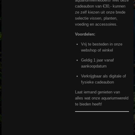
aquariumliefhebbers! Met deze
cadeaubon van €30,- kunnen
ze zelf kiezen uit onze brede
selectie vissen, planten,
voeding en accessoires.
Voordelen:
Vrij te besteden in onze
webshop of winkel
Geldig 1 jaar vanaf
aankoopdatum
Verkrijgbaar als digitale of
fysieke cadeaubon
Laat iemand genieten van
alles wat onze aquariumwereld
te bieden heeft!