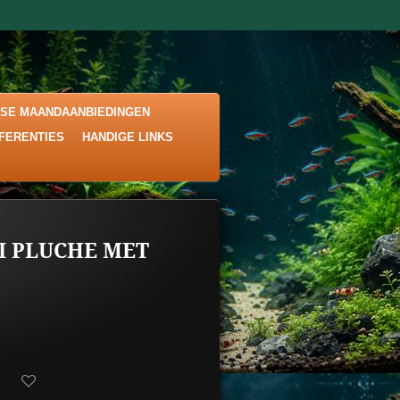
KSE MAANDAANBIEDINGEN
EFERENTIES
HANDIGE LINKS
I PLUCHE MET