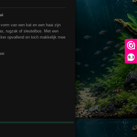
ai
vorm van een kat en een haai zijn
s, rugzak of sleutelbos. Met een
kker opvallend en toch makkelijk mee
ar.
9,3