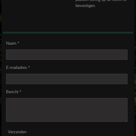
bevestigen.
Naam *
E-mailadres *
Bericht *
Verzenden