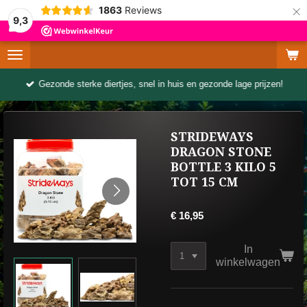
×
1863
Reviews
9,3
Gezonde sterke diertjes, snel in huis en gezonde lage prijzen!
STRIDEWAYS
DRAGON STONE
BOTTLE 3 KILO 5
TOT 15 CM
€ 16,95
In
winkelwagen