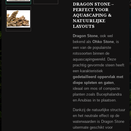
DRAGON STONE –
PERFECT VOOR
AQUASCAPING &
NATUURLIJKE
LAYOUTS
Dragon Stone
, ook wel
bekend als
Ohko Stone
, is
een van de populairste
rotssoorten binnen de
aquascapingwereld. Deze
prachtig gevormde steen heeft
een karakteristiek
gedetailleerd oppervlak met
diepe spleten en gaten
,
ideaal om mos of compacte
planten zoals Bucephalandra
en Anubias in te plaatsen.
Dankzij de natuurlijke structuur
en het neutrale effect op de
waterwaarden is Dragon Stone
uitermate geschikt voor