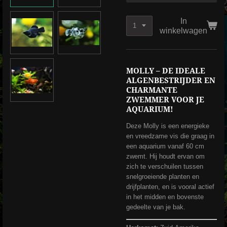
In
winkelwagen
MOLLY – DE IDEALE
ALGENBESTRIJDER EN
CHARMANTE
ZWEMMER VOOR JE
AQUARIUM!
Deze Molly is een energieke
en vreedzame vis die graag in
een aquarium vanaf 60 cm
zwemt. Hij houdt ervan om
zich te verschuilen tussen
snelgroeiende planten en
drijfplanten, en is vooral actief
in het midden en bovenste
gedeelte van je bak.