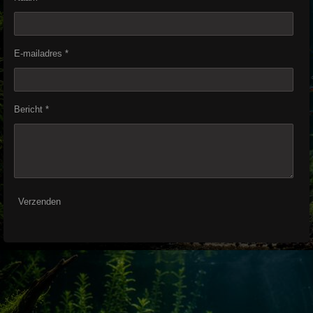
E-mailadres *
Bericht *
Verzenden