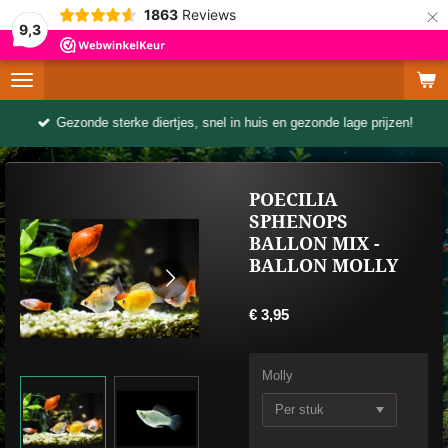
×
1863
Reviews
9,3
Gezonde sterke diertjes, snel in huis en gezonde lage prijzen!
POECILIA
SPHENOPS
BALLON MIX -
BALLON MOLLY
€ 3,95
Molly