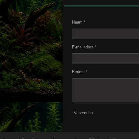
Naam *
E-mailadres *
Bericht *
Verzenden