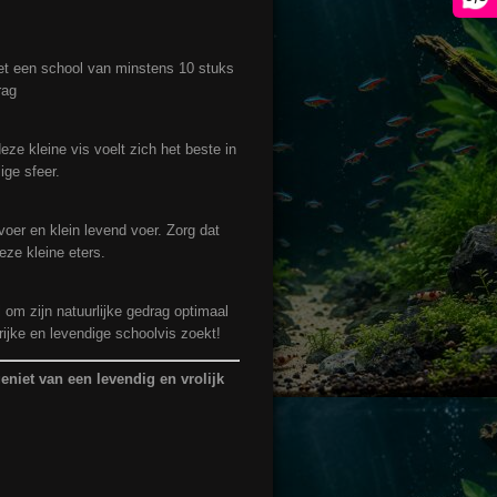
met een school van minstens 10 stuks
rag
eze kleine vis voelt zich het beste in
ige sfeer.
voer en klein levend voer. Zorg dat
eze kleine eters.
 om zijn natuurlijke gedrag optimaal
rijke en levendige schoolvis zoekt!
eniet van een levendig en vrolijk