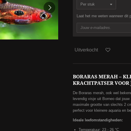
Laat het me weten wanneer dit p
Uitverkocht
BORARAS MERAH – KL
KRACHTPATSER VOOR
De Boraras merah, ook wel bekend 
levendig visje uit Borneo dat jouw
maximale grootte van slechts 2 cm
perfect voor kleinere aquaria en 
Ideale leefomstandigheden:
Temperatuur: 23 - 26 °C