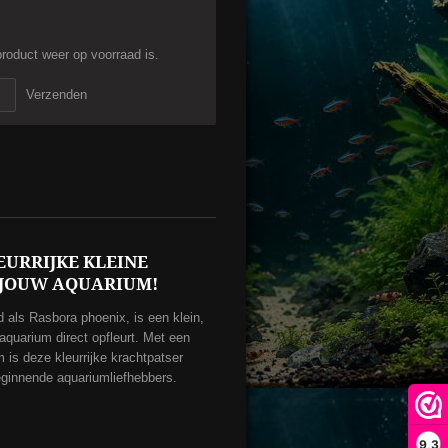
roduct weer op voorraad is.
Verzenden
EURRIJKE KLEINE
 JOUW AQUARIUM!
als Rasbora phoenix, is een klein,
 aquarium direct opfleurt. Met een
 is deze kleurrijke krachtpatser
beginnende aquariumliefhebbers.
9,3