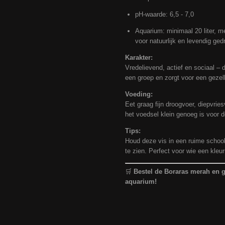
pH-waarde: 6,5 - 7,0
Aquarium: minimaal 20 liter, 
voor natuurlijk en levendig ged
Karakter:
Vredelievend, actief en sociaal – d
een groep en zorgt voor een gezell
Voeding:
Eet graag fijn droogvoer, diepvries
het voedsel klein genoeg is voor d
Tips:
Houd deze vis in een ruime school
te zien. Perfect voor wie een kleur
🛒
Bestel de Boraras merah en g
aquarium!