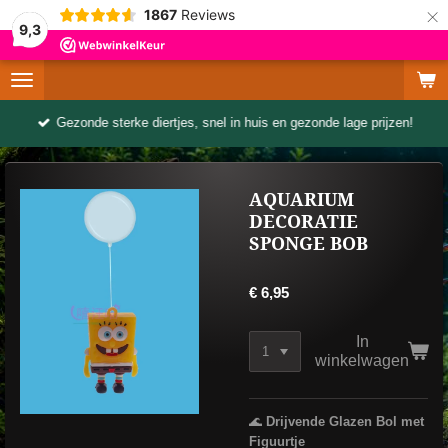
×
1867
Reviews
9,3
Gezonde sterke diertjes, snel in huis en gezonde lage prijzen!
AQUARIUM
DECORATIE
SPONGE BOB
€ 6,95
In
winkelwagen
🌊
Drijvende Glazen Bol met
Figuurtje