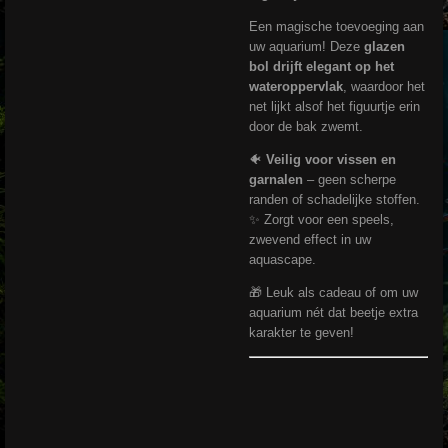
Een magische toevoeging aan
uw aquarium! Deze
glazen
bol drijft elegant op het
wateroppervlak
, waardoor het
net lijkt alsof het figuurtje erin
door de bak zwemt.
🐠
Veilig voor vissen en
garnalen
– geen scherpe
randen of schadelijke stoffen.
✨ Zorgt voor een speels,
zwevend effect in uw
aquascape.
🎁 Leuk als cadeau of om uw
aquarium nét dat beetje extra
karakter te geven!