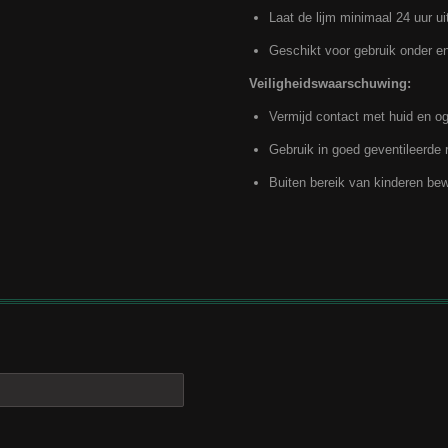
Laat de lijm minimaal 24 uur ui
Geschikt voor gebruik onder e
Veiligheidswaarschuwing:
Vermijd contact met huid en o
Gebruik in goed geventileerde 
Buiten bereik van kinderen be