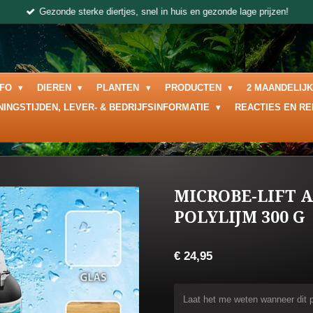
Gezonde sterke diertjes, snel in huis en gezonde lage prijzen!
NFO
DIEREN
PLANTEN
PRODUCTEN
2 MAANDELIJ
NINGSTIJDEN, LEVER- & BEDRIJFSINFORMATIE
REACTIES EN R
MICROBE-LIFT 
POLYLIJM 300 G
€ 24,95
Laat het me weten wanneer dit p