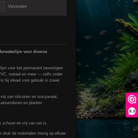
Verzenden
erwaterlijm voor diverse
 lijm voor het permanent bevestigen
 PVC, metaal en meer — zelfs onder
is hij ideaal voor gebruik in zowel
vrij van siliconen en isocyanaat,
quariumdieren en planten.
9,3
k schoon en vrij van vet is.
n druk de materialen stevig op elkaar.