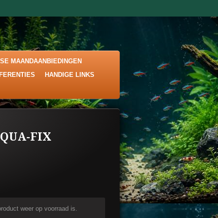
KSE MAANDAANBIEDINGEN
EFERENTIES
HANDIGE LINKS
AQUA-FIX
roduct weer op voorraad is.