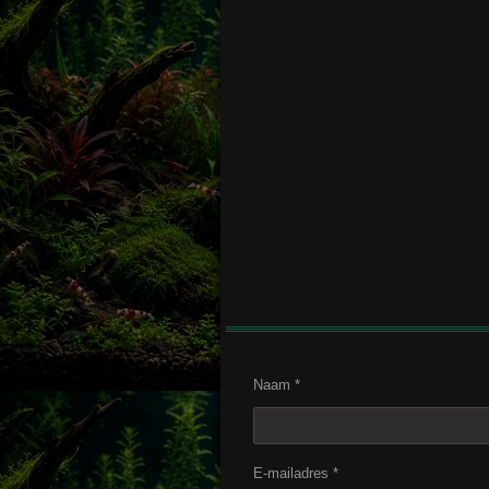
Naam *
E-mailadres *