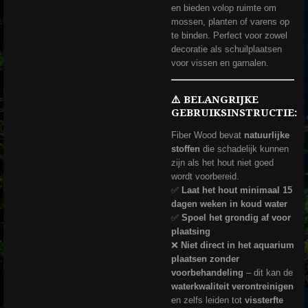
en bieden volop ruimte om
mossen, planten of varens op
te binden. Perfect voor zowel
decoratie als schuilplaatsen
voor vissen en garnalen.
⚠️ BELANGRIJKE
GEBRUIKSINSTRUCTIE:
Fiber Wood bevat
natuurlijke
stoffen
die schadelijk kunnen
zijn als het hout niet goed
wordt voorbereid.
✅
Laat het hout minimaal 15
dagen weken in koud water
✅
Spoel het grondig af voor
plaatsing
❌
Niet direct in het aquarium
plaatsen zonder
voorbehandeling
– dit kan de
waterkwaliteit verontreinigen
en zelfs leiden tot
vissterfte