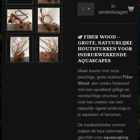
In
winkelwagen
🌿
FIBER WOOD –
GROTE, NATUURLIJKE
HOUTSTUKKEN VOOR
INDRUKWEKKENDE
AQUASCAPES
Maak kennis met onze
prachtige, grote stukken
Fiber
Wood
: een unieke houtsoort
met een opvallend grillige en
vezelachtige structuur. Ideaal
voor het creëren van een
natuurlijk ogend landschap in
je aquarium of terrarium.
De karakteristieke vormen
maken dit hout uitermate
geschikt voor
aquascaping
,