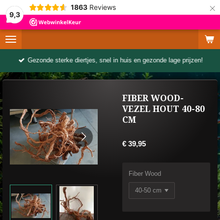
×
1863
Reviews
9,3
Gezonde sterke diertjes, snel in huis en gezonde lage prijzen!
FIBER WOOD-
VEZEL HOUT 40-80
CM
€ 39,95
Fiber Wood