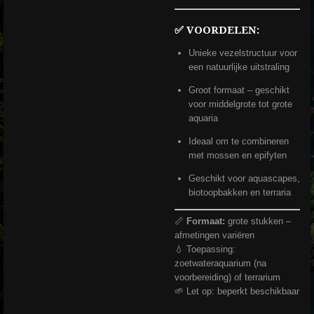
✅ VOORDELEN:
Unieke vezelstructuur voor
een natuurlijke uitstraling
Groot formaat – geschikt
voor middelgrote tot grote
aquaria
Ideaal om te combineren
met mossen en epifyten
Geschikt voor aquascapes,
biotoopbakken en terraria
📏
Formaat:
grote stukken –
afmetingen variëren
💧 Toepassing:
zoetwateraquarium (na
voorbereiding) of terrarium
🌱 Let op: beperkt beschikbaar