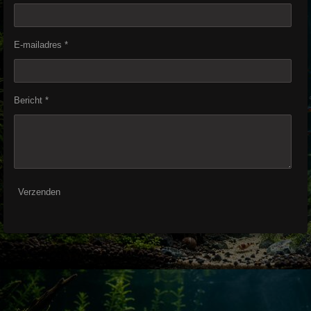
E-mailadres *
Bericht *
Verzenden