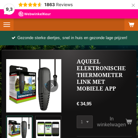
×
1863
Reviews
9,3
Gezonde sterke diertjes, snel in huis en gezonde lage prijzen!
AQUEEL
ELEKTRONISCHE
THERMOMETER
LINK MET
MOBIELE APP
€ 34,95
In
winkelwagen