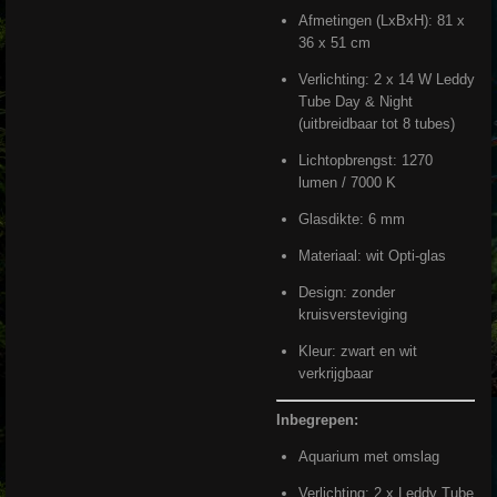
Afmetingen (LxBxH): 81 x
36 x 51 cm
Verlichting: 2 x 14 W Leddy
Tube Day & Night
(uitbreidbaar tot 8 tubes)
Lichtopbrengst: 1270
lumen / 7000 K
Glasdikte: 6 mm
Materiaal: wit Opti-glas
Design: zonder
kruisversteviging
Kleur: zwart en wit
verkrijgbaar
Inbegrepen:
Aquarium met omslag
Verlichting: 2 x Leddy Tube