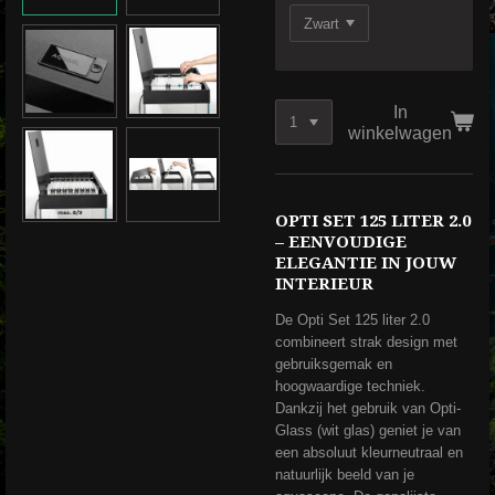
In
winkelwagen
OPTI SET 125 LITER 2.0
– EENVOUDIGE
ELEGANTIE IN JOUW
INTERIEUR
De Opti Set 125 liter 2.0
combineert strak design met
gebruiksgemak en
hoogwaardige techniek.
Dankzij het gebruik van Opti-
Glass (wit glas) geniet je van
een absoluut kleurneutraal en
natuurlijk beeld van je