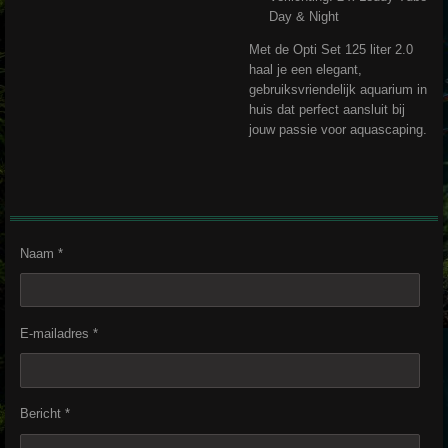
Day & Night
Met de Opti Set 125 liter 2.0
haal je een elegant,
gebruiksvriendelijk aquarium in
huis dat perfect aansluit bij
jouw passie voor aquascaping.
Naam *
E-mailadres *
Bericht *