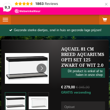
×
1863
Reviews
9,3
Gezonde sterke diertjes, snel in huis en gezonde lage prijzen!
AQUAEL 81 CM
BREED AQUARIUMS
OPTI SET 125
ZWART OF WIT 2.0
Dit product is enkel af te
halen in onze shop
€ 279,00
€ 345,00
GRATIS verzending
Optiset