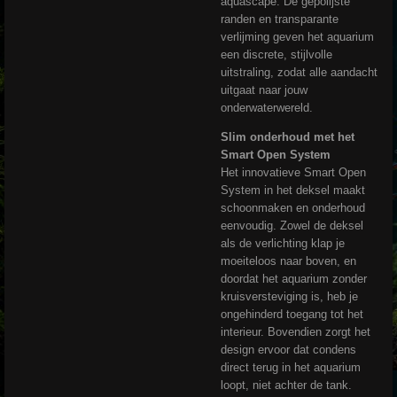
aquascape. De gepolijste
randen en transparante
verlijming geven het aquarium
een discrete, stijlvolle
uitstraling, zodat alle aandacht
uitgaat naar jouw
onderwaterwereld.
Slim onderhoud met het
Smart Open System
Het innovatieve Smart Open
System in het deksel maakt
schoonmaken en onderhoud
eenvoudig. Zowel de deksel
als de verlichting klap je
moeiteloos naar boven, en
doordat het aquarium zonder
kruisversteviging is, heb je
ongehinderd toegang tot het
interieur. Bovendien zorgt het
design ervoor dat condens
direct terug in het aquarium
loopt, niet achter de tank.