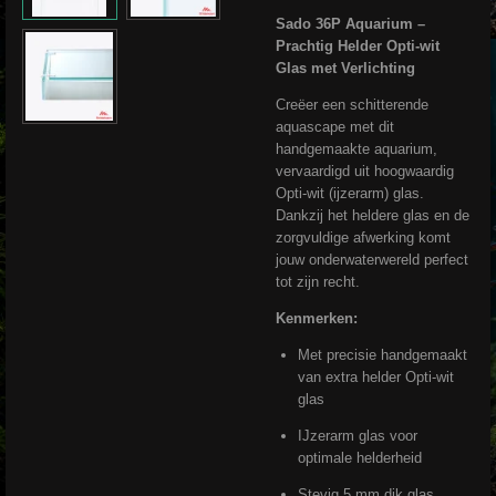
Sado 36P Aquarium –
Prachtig Helder Opti-wit
Glas met Verlichting
Creëer een schitterende
aquascape met dit
handgemaakte aquarium,
vervaardigd uit hoogwaardig
Opti-wit (ijzerarm) glas.
Dankzij het heldere glas en de
zorgvuldige afwerking komt
jouw onderwaterwereld perfect
tot zijn recht.
Kenmerken:
Met precisie handgemaakt
van extra helder Opti-wit
glas
IJzerarm glas voor
optimale helderheid
Stevig 5 mm dik glas