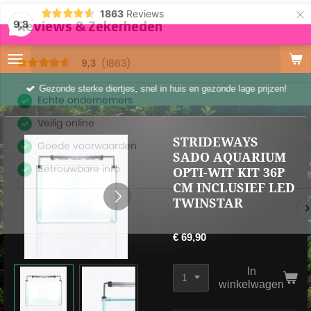
×
1863
Reviews
9,3
Gezonde sterke diertjes, snel in huis en gezonde lage prijzen!
STRIDEWAYS
SADO AQUARIUM
OPTI-WIT KIT 36P
CM INCLUSIEF LED
TWINSTAR
€ 69,90
In
winkelwagen