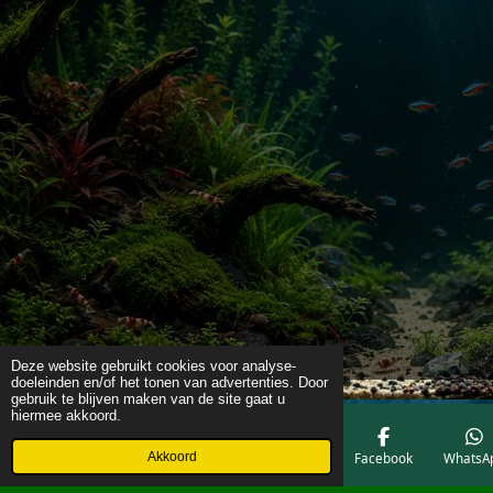
Deze website gebruikt cookies voor analyse-
doeleinden en/of het tonen van advertenties. Door
gebruik te blijven maken van de site gaat u
hiermee akkoord.
Akkoord
E-mailadres
Telefoonnummer
Kaart
Facebook
WhatsA