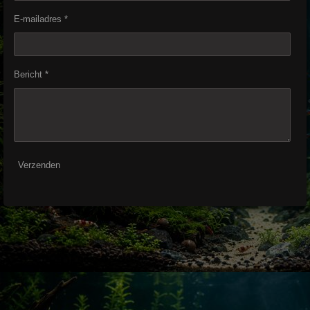
E-mailadres *
Bericht *
Verzenden