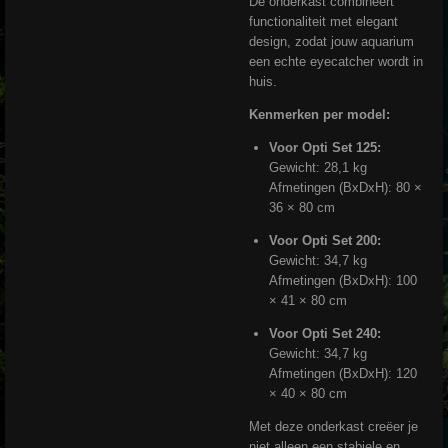
De onderkast combineert
functionaliteit met elegant
design, zodat jouw aquarium
een echte eyecatcher wordt in
huis.
Kenmerken per model:
Voor Opti Set 125:
Gewicht: 28,1 kg
Afmetingen (BxDxH): 80 ×
36 × 80 cm
Voor Opti Set 200:
Gewicht: 34,7 kg
Afmetingen (BxDxH): 100
× 41 × 80 cm
Voor Opti Set 240:
Gewicht: 34,7 kg
Afmetingen (BxDxH): 120
× 40 × 80 cm
Met deze onderkast creëer je
niet alleen een stabiele en