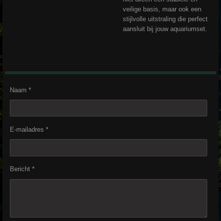
veilige basis, maar ook een
stijlvolle uitstraling die perfect
aansluit bij jouw aquariumset.
Naam *
E-mailadres *
Bericht *