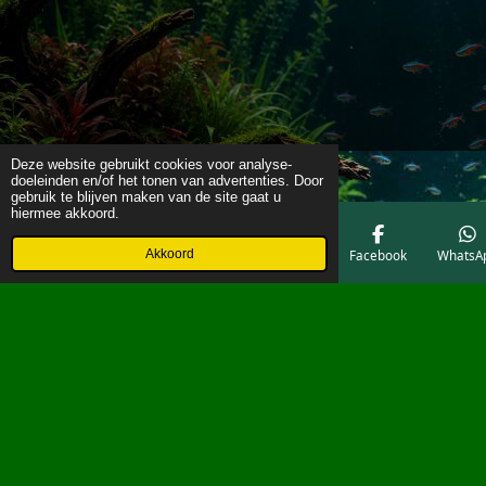
Deze website gebruikt cookies voor analyse-
doeleinden en/of het tonen van advertenties. Door
gebruik te blijven maken van de site gaat u
hiermee akkoord.
Akkoord
E-mailadres
Telefoonnummer
Kaart
Facebook
WhatsA