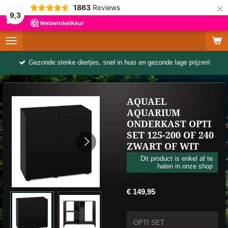
×
1863
Reviews
9,3
Gezonde sterke diertjes, snel in huis en gezonde lage prijzen!
AQUAEL
AQUARIUM
ONDERKAST OPTI
SET 125-200 OF 240
ZWART OF WIT
Dit product is enkel af te
halen in onze shop
€ 149,95
OPTI SET