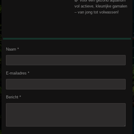
🌿 Voor een gezond aquarium
vol actieve, kleurrijke garnalen
– van jong tot volwassen!
Naam *
E-mailadres *
Bericht *