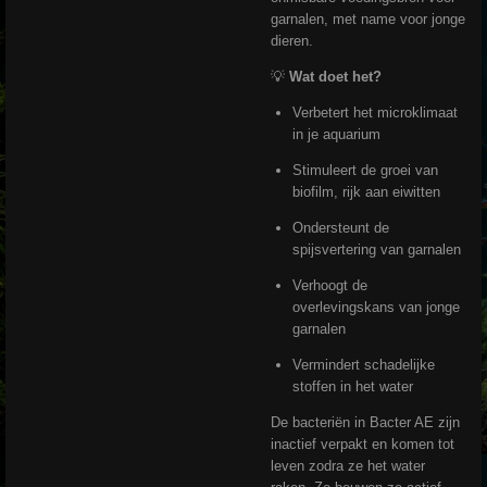
garnalen, met name voor jonge
dieren.
💡
Wat doet het?
Verbetert het microklimaat
in je aquarium
Stimuleert de groei van
biofilm, rijk aan eiwitten
Ondersteunt de
spijsvertering van garnalen
Verhoogt de
overlevingskans van jonge
garnalen
Vermindert schadelijke
stoffen in het water
De bacteriën in Bacter AE zijn
inactief verpakt en komen tot
leven zodra ze het water