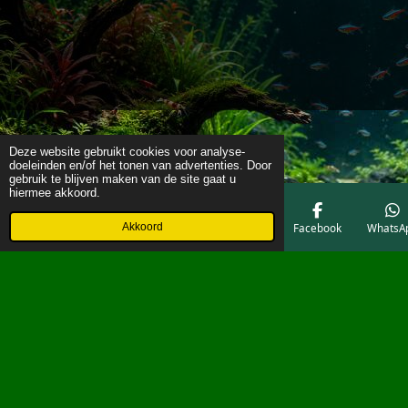
Deze website gebruikt cookies voor analyse-
doeleinden en/of het tonen van advertenties. Door
gebruik te blijven maken van de site gaat u
hiermee akkoord.
Akkoord
E-mailadres
Telefoonnummer
Kaart
Facebook
WhatsA