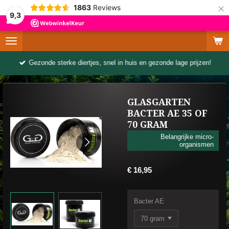
×
1863
Reviews
9,3
Gezonde sterke diertjes, snel in huis en gezonde lage prijzen!
GLASGARTEN
BACTER AE 35 OF
70 GRAM
Belangrijke micro-
organismen
€ 16,95
Bacter AE