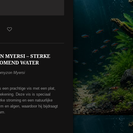
 MYERSI – STERKE
ROMEND WATER
omyzon Myersi
een prachtige vis met een plat,
tekening. Deze vis is speciaal
ke stroming en een natuurlijke
ilm en algen, waardoor hij bijdraagt
um.