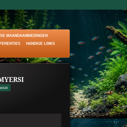
KSE MAANDAANBIEDINGEN
EFERENTIES
HANDIGE LINKS
MYERSI
eisië