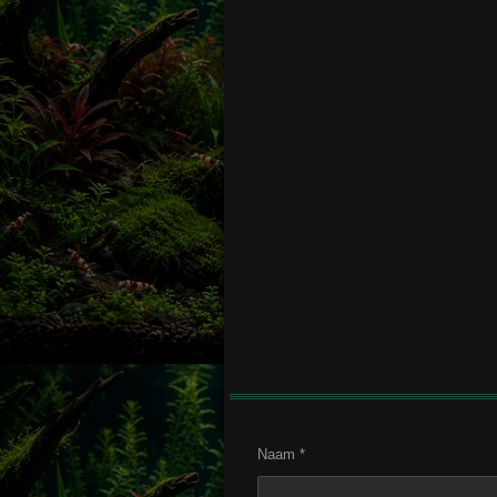
Naam *