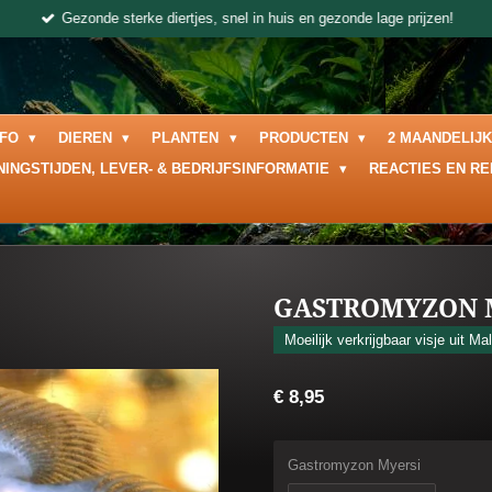
Gezonde sterke diertjes, snel in huis en gezonde lage prijzen!
NFO
DIEREN
PLANTEN
PRODUCTEN
2 MAANDELIJ
NINGSTIJDEN, LEVER- & BEDRIJFSINFORMATIE
REACTIES EN R
GASTROMYZON 
Moeilijk verkrijgbaar visje uit Mal
€ 8,95
Gastromyzon Myersi