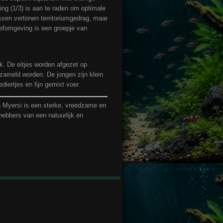
ing (1/3) is aan te raden om optimale
sen vertonen territoriumgedrag, maar
eefomgeving is een groepje van
k. De eitjes worden afgezet op
zameld worden. De jongen zijn klein
ediertjes en fijn gemixt voer.
yersi is een sterke, vreedzame en
fhebbers van een natuurlijk en