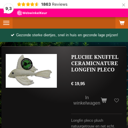
×
1863
Reviews
9,3
Gezonde sterke diertjes, snel in huis en gezonde lage prijzen!
PLUCHE KNUFFEL
CERAMICNATURE
LONGFIN PLECO
€ 19,95
In
winkelwagen
Longfin pleco plush
natuurgetrouw en net echt.