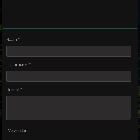
Naam *
E-mailadres *
Bericht *
Verzenden