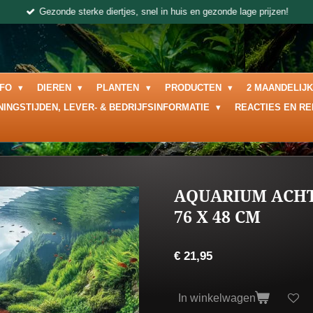
Gezonde sterke diertjes, snel in huis en gezonde lage prijzen!
NFO
DIEREN
PLANTEN
PRODUCTEN
2 MAANDELIJ
NINGSTIJDEN, LEVER- & BEDRIJFSINFORMATIE
REACTIES EN R
AQUARIUM ACH
76 X 48 CM
€ 21,95
In winkelwagen