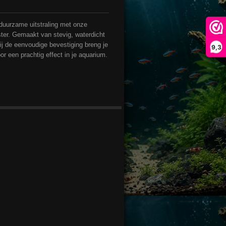
 duurzame uitstraling met onze
er. Gemaakt van stevig, waterdicht
zij de eenvoudige bevestiging breng je
9,3
or een prachtig effect in je aquarium.