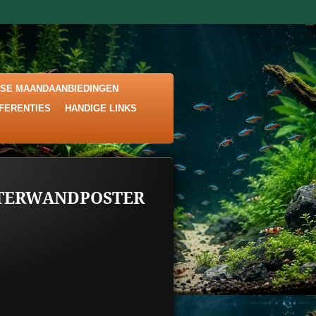
KSE MAANDAANBIEDINGEN
EFERENTIES
HANDIGE LINKS
TERWANDPOSTER