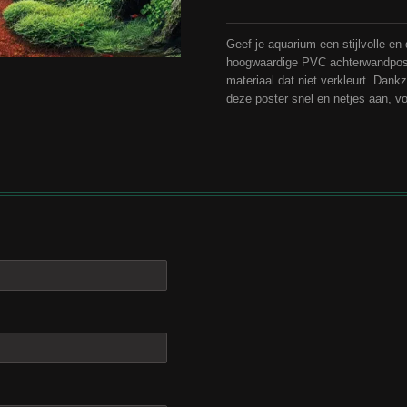
Geef je aquarium een stijlvolle en
hoogwaardige PVC achterwandpost
materiaal dat niet verkleurt. Dank
deze poster snel en netjes aan, vo