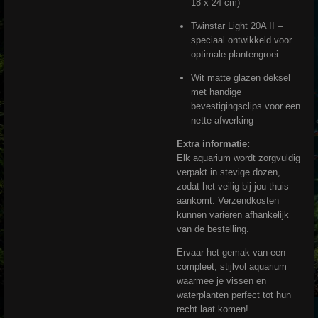
18 x 24 cm)
Twinstar Light 20A II –
speciaal ontwikkeld voor
optimale plantengroei
Wit matte glazen deksel
met handige
bevestigingsclips voor een
nette afwerking
Extra informatie:
Elk aquarium wordt zorgvuldig
verpakt in stevige dozen,
zodat het veilig bij jou thuis
aankomt. Verzendkosten
kunnen variëren afhankelijk
van de bestelling.
Ervaar het gemak van een
compleet, stijlvol aquarium
waarmee je vissen en
waterplanten perfect tot hun
recht laat komen!