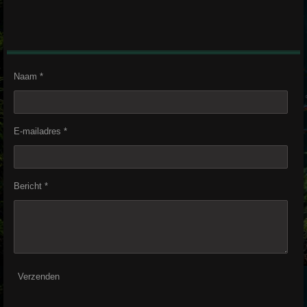
Naam *
E-mailadres *
Bericht *
Verzenden