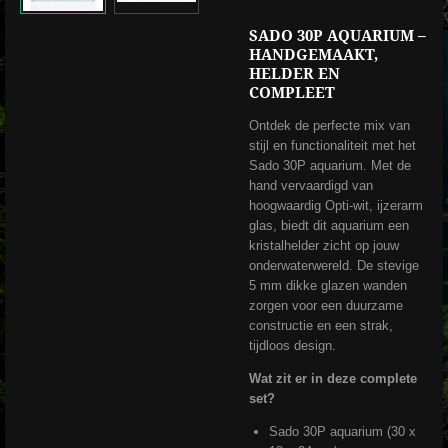
SADO 30P AQUARIUM –
HANDGEMAAKT,
HELDER EN
COMPLEET
Ontdek de perfecte mix van
stijl en functionaliteit met het
Sado 30P aquarium. Met de
hand vervaardigd van
hoogwaardig Opti-wit, ijzerarm
glas, biedt dit aquarium een
kristalhelder zicht op jouw
onderwaterwereld. De stevige
5 mm dikke glazen wanden
zorgen voor een duurzame
constructie en een strak,
tijdloos design.
Wat zit er in deze complete
set?
Sado 30P aquarium (30 x