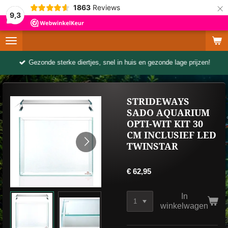
×
1863
Reviews
9,3
Gezonde sterke diertjes, snel in huis en gezonde lage prijzen!
STRIDEWAYS
SADO AQUARIUM
OPTI-WIT KIT 30
CM INCLUSIEF LED
TWINSTAR
€ 62,95
In
winkelwagen