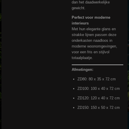
dan het daadwerkelijke
gewicht.
Perfect voor moderne
interieurs
Met hun elegante glans en
strakke lijnen passen deze
onderkasten naadloos in
moderne woonomgevingen,
voor een fris en stijlvol
totaalplaatje.
Afmetingen:
ZD80: 80 x 35 x 72 cm
ZD100: 100 x 40 x 72 cm
ZD120: 120 x 40 x 72 cm
ZD150: 150 x 50 x 72 cm