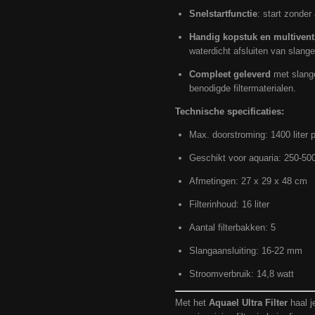
Snelstartfunctie
: start zonder
Handig kopstuk en multivent
waterdicht afsluiten van slange
Compleet geleverd
met slange
benodigde filtermaterialen.
Technische specificaties:
Max. doorstroming: 1400 liter p
Geschikt voor aquaria: 250-500 
Afmetingen: 27 x 29 x 48 cm
Filterinhoud: 16 liter
Aantal filterbakken: 5
Slangaansluiting: 16-22 mm
Stroomverbruik: 14,8 watt
Met het
Aquael Ultra Filter
haal je