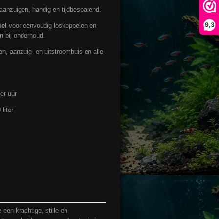
 aanzuigen, handig en tijdbesparend.
9,3
iel
voor eenvoudig loskoppelen en
n bij onderhoud.
n, aanzuig- en uitstroombuis en alle
er uur
liter
 een krachtige, stille en