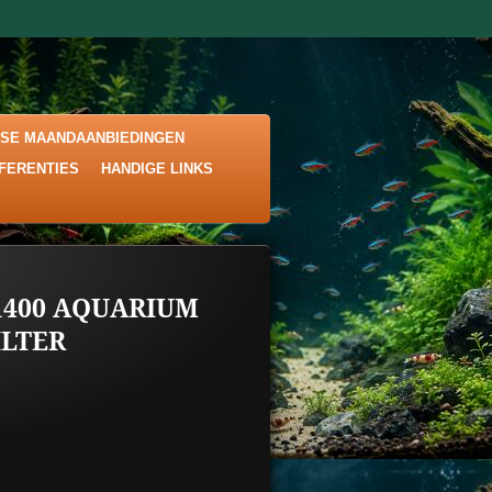
KSE MAANDAANBIEDINGEN
EFERENTIES
HANDIGE LINKS
1400 AQUARIUM
ILTER