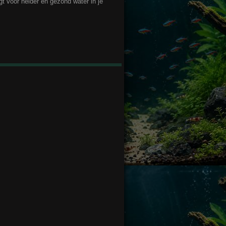
rgt voor helder en gezond water in je