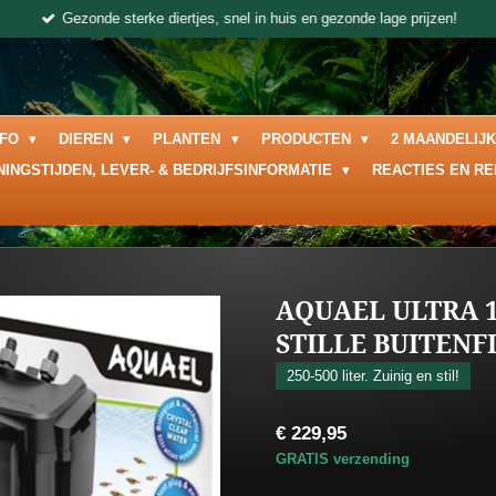
Gezonde sterke diertjes, snel in huis en gezonde lage prijzen!
NFO
DIEREN
PLANTEN
PRODUCTEN
2 MAANDELIJ
NINGSTIJDEN, LEVER- & BEDRIJFSINFORMATIE
REACTIES EN R
AQUAEL ULTRA 
STILLE BUITENF
250-500 liter. Zuinig en stil!
€ 229,95
GRATIS verzending