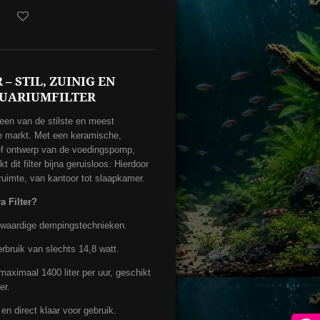
– STIL, ZUINIG EN
QUARIUMFILTER
een van de stilste en meest
 de markt. Met een keramische,
ef ontwerp van de voedingspomp,
 dit filter bijna geruisloos. Hierdoor
 ruimte, van kantoor tot slaapkamer.
a Filter?
waardige dempingstechnieken.
bruik van slechts 14,8 watt.
aximaal 1400 liter per uur, geschikt
er.
en direct klaar voor gebruik.