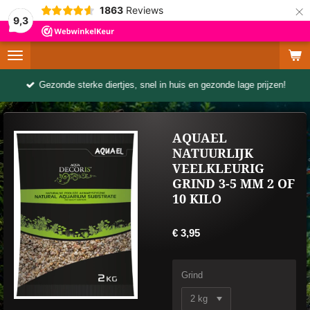
×
1863
Reviews
9,3
Gezonde sterke diertjes, snel in huis en gezonde lage prijzen!
AQUAEL
NATUURLIJK
VEELKLEURIG
GRIND 3-5 MM 2 OF
10 KILO
€ 3,95
Grind