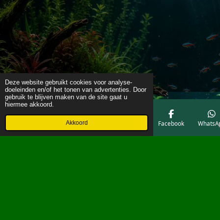
Deze website gebruikt cookies voor analyse-
doeleinden en/of het tonen van advertenties. Door
gebruik te blijven maken van de site gaat u
hiermee akkoord.
Akkoord
E-mailadres
Telefoonnummer
Kaart
Facebook
WhatsA