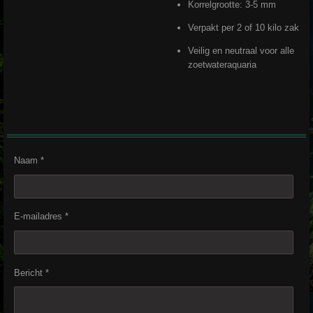
Korrelgrootte: 3-5 mm
Verpakt per 2 of 10 kilo zak
Veilig en neutraal voor alle
zoetwateraquaria
Naam *
E-mailadres *
Bericht *