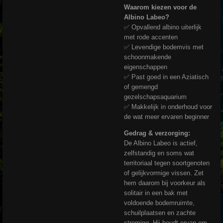
Waarom kiezen voor de
Albino Labeo?
✅ Opvallend albino uiterlijk
met rode accenten
✅ Levendige bodemvis met
schoonmakende
eigenschappen
✅ Past goed in een Aziatisch
of gemengd
gezelschapsaquarium
✅ Makkelijk in onderhoud voor
de wat meer ervaren beginner
Gedrag & verzorging:
De Albino Labeo is actief,
zelfstandig en soms wat
territoriaal tegen soortgenoten
of gelijkvormige vissen. Zet
hem daarom bij voorkeur als
solitair in een bak met
voldoende bodemruimte,
schuilplaatsen en zachte
stroming. Hij houdt ervan om