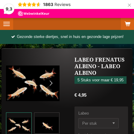
×
1863
Reviews
9,3
Gezonde sterke diertjes, snel in huis en gezonde lage prijzen!
LABEO FRENATUS
ALBINO - LABEO
ALBINO
5 Stuks voor maar € 19,95
€ 4,95
Labeo