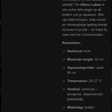
uiterlijk? De
Albino Labeo
is
een echte blikvanger op de
bodem van je aquarium. Met
zijn witte lichaam, rode vinnen
en nieuwsgierige gedrag brengt
hij leven in je bak – én helpt hij
mee met het schoonhouden.
Kenmerken:
Herkomst:
Azië
Maximale lengte:
15 cm
Aquariumgrootte:
vanaf
80 cm
Temperatuur:
24–27 °C
Voedsel:
omnivoor –
droogvoer, diepvriesvoer,
plantaardig
Waterlaag:
bodem