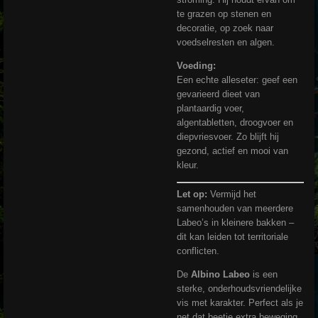
te grazen op stenen en
decoratie, op zoek naar
voedselresten en algen.
Voeding:
Een echte alleseter: geef een
gevarieerd dieet van
plantaardig voer,
algentabletten, droogvoer en
diepvriesvoer. Zo blijft hij
gezond, actief en mooi van
kleur.
Let op:
Vermijd het
samenhouden van meerdere
Labeo’s in kleinere bakken –
dit kan leiden tot territoriale
conflicten.
De
Albino Labeo
is een
sterke, onderhoudsvriendelijke
vis met karakter. Perfect als je
net dat beetje extra beweging