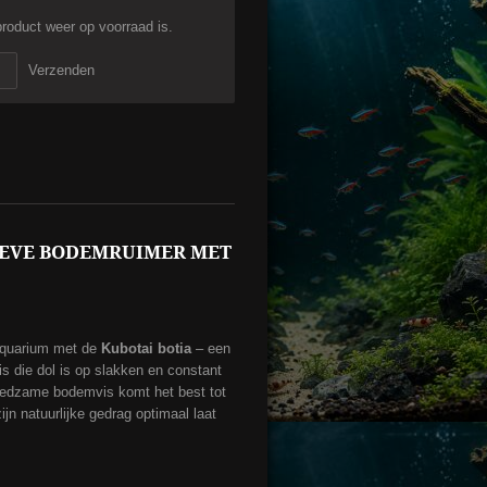
roduct weer op voorraad is.
Verzenden
TIEVE BODEMRUIMER MET
aquarium met de
Kubotai botia
– een
s die dol is op slakken en constant
eedzame bodemvis komt het best tot
zijn natuurlijke gedrag optimaal laat