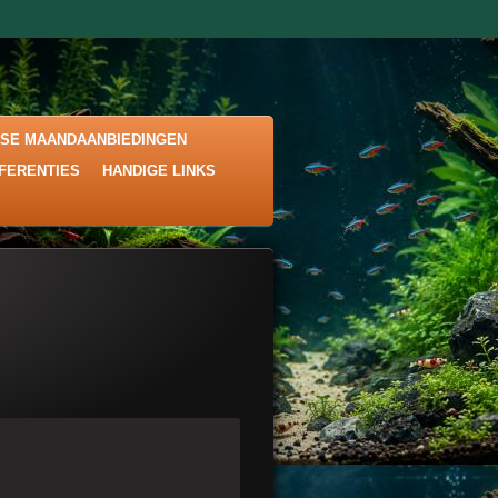
KSE MAANDAANBIEDINGEN
EFERENTIES
HANDIGE LINKS