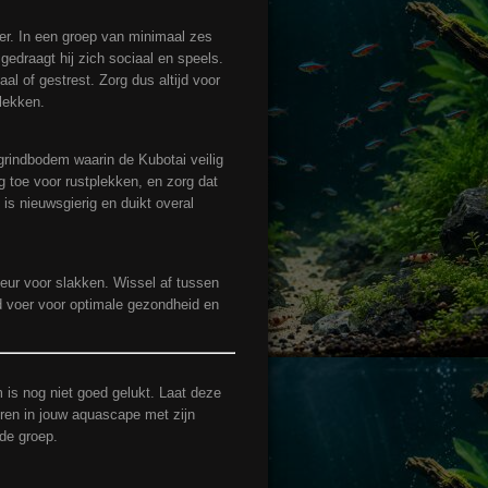
er. In een groep van minimaal zes
 gedraagt hij zich sociaal en speels.
riaal of gestrest. Zorg dus altijd voor
lekken.
 grindbodem waarin de Kubotai veilig
g toe voor rustplekken, en zorg dat
 is nieuwsgierig en duikt overal
eur voor slakken. Wissel af tussen
d voer voor optimale gezondheid en
is nog niet goed gelukt. Laat deze
eren in jouw aquascape met zijn
 de groep.