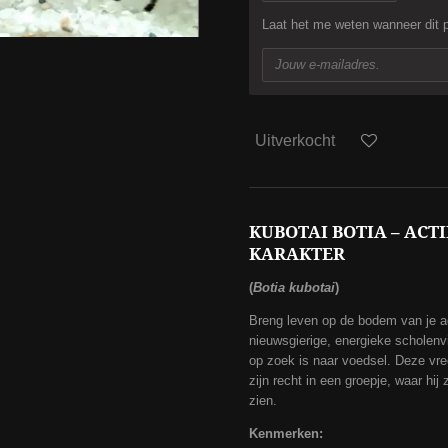
Laat het me weten wanneer dit p
Uitverkocht
KUBOTAI BOTIA – AC
KARAKTER
(
Botia kubotai
)
Breng leven op de bodem van je 
nieuwsgierige, energieke scholenvi
op zoek is naar voedsel. Deze vr
zijn recht in een groepje, waar hij 
zien.
Kenmerken: