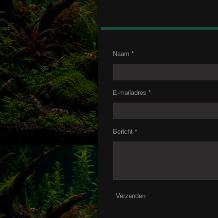
Naam *
E-mailadres *
Bericht *
Verzenden