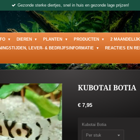
Gezonde sterke diertjes, snel in huis en gezonde lage prijzen!
NFO
DIEREN
PLANTEN
PRODUCTEN
2 MAANDELIJ
NINGSTIJDEN, LEVER- & BEDRIJFSINFORMATIE
REACTIES EN R
KUBOTAI BOTIA
€ 7,95
Kubotai Botia