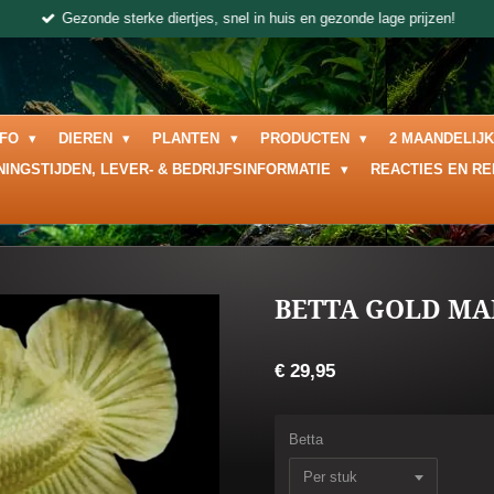
Gezonde sterke diertjes, snel in huis en gezonde lage prijzen!
NFO
DIEREN
PLANTEN
PRODUCTEN
2 MAANDELIJ
NINGSTIJDEN, LEVER- & BEDRIJFSINFORMATIE
REACTIES EN R
BETTA GOLD MA
€ 29,95
Betta