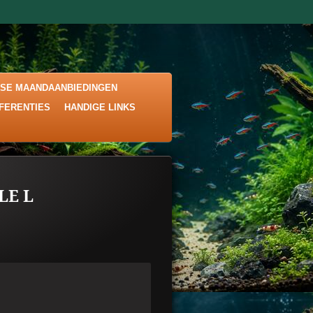
KSE MAANDAANBIEDINGEN
EFERENTIES
HANDIGE LINKS
LE L