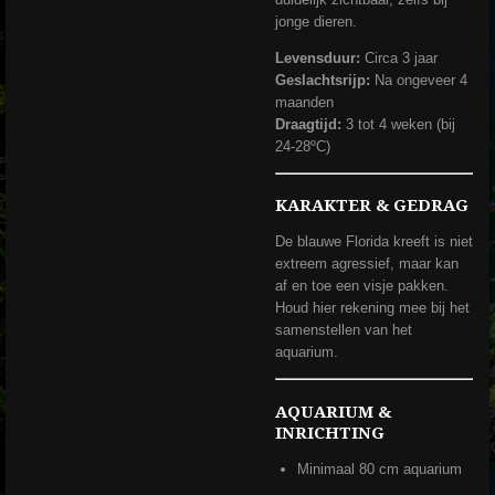
jonge dieren.
Levensduur:
Circa 3 jaar
Geslachtsrijp:
Na ongeveer 4
maanden
Draagtijd:
3 tot 4 weken (bij
24-28ºC)
KARAKTER & GEDRAG
De blauwe Florida kreeft is niet
extreem agressief, maar kan
af en toe een visje pakken.
Houd hier rekening mee bij het
samenstellen van het
aquarium.
AQUARIUM &
INRICHTING
Minimaal 80 cm aquarium