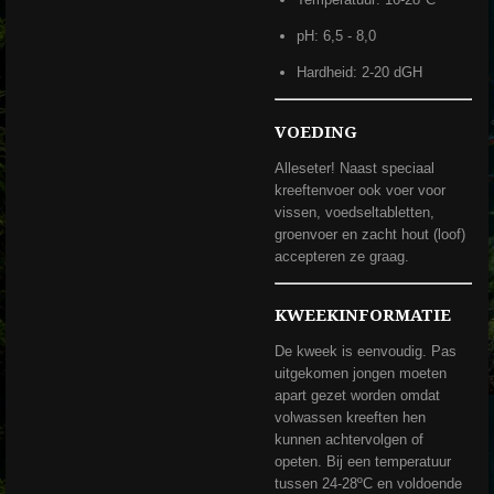
pH: 6,5 - 8,0
Hardheid: 2-20 dGH
VOEDING
Alleseter! Naast speciaal
kreeftenvoer ook voer voor
vissen, voedseltabletten,
groenvoer en zacht hout (loof)
accepteren ze graag.
KWEEKINFORMATIE
De kweek is eenvoudig. Pas
uitgekomen jongen moeten
apart gezet worden omdat
volwassen kreeften hen
kunnen achtervolgen of
opeten. Bij een temperatuur
tussen 24-28ºC en voldoende