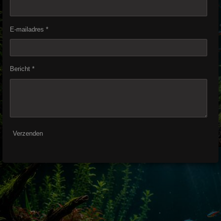
E-mailadres *
Bericht *
Verzenden