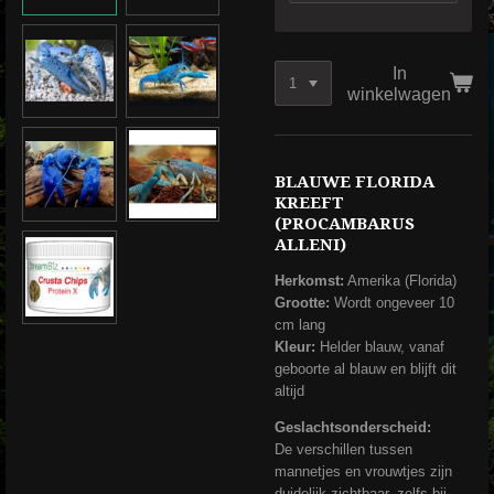
In
winkelwagen
BLAUWE FLORIDA
KREEFT
(PROCAMBARUS
ALLENI)
Herkomst:
Amerika (Florida)
Grootte:
Wordt ongeveer 10
cm lang
Kleur:
Helder blauw, vanaf
geboorte al blauw en blijft dit
altijd
Geslachtsonderscheid:
De verschillen tussen
mannetjes en vrouwtjes zijn
duidelijk zichtbaar, zelfs bij