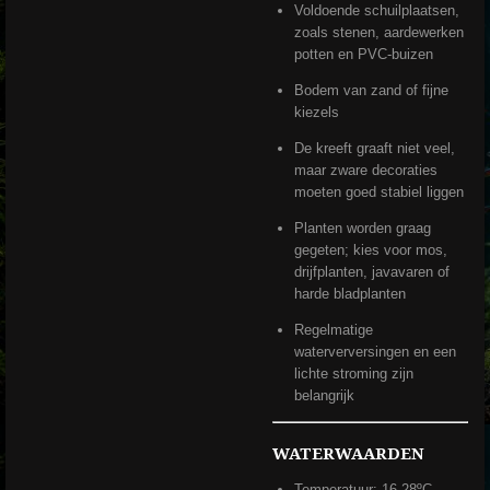
Voldoende schuilplaatsen,
zoals stenen, aardewerken
potten en PVC-buizen
Bodem van zand of fijne
kiezels
De kreeft graaft niet veel,
maar zware decoraties
moeten goed stabiel liggen
Planten worden graag
gegeten; kies voor mos,
drijfplanten, javavaren of
harde bladplanten
Regelmatige
waterverversingen en een
lichte stroming zijn
belangrijk
WATERWAARDEN
Temperatuur: 16-28ºC