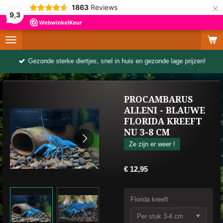
×
1863
Reviews
9,3
Gezonde sterke diertjes, snel in huis en gezonde lage prijzen!
PROCAMBARUS
ALLENI - BLAUWE
FLORIDA KREEFT
NU 3-8 CM
Ze zijn er weer !
€ 12,95
Florida kreeft