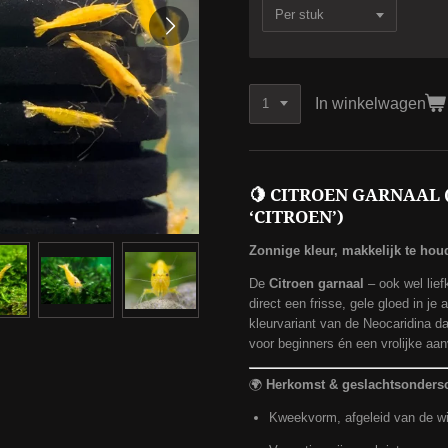
In winkelwagen
🍋
CITROEN GARNAAL 
‘CITROEN’)
Zonnige kleur, makkelijk te hou
De
Citroen garnaal
– ook wel lief
direct een frisse, gele gloed in j
kleurvariant van de Neocaridina da
voor beginners én een vrolijke aan
🌍
Herkomst & geslachtsonders
Kweekvorm, afgeleid van de wi