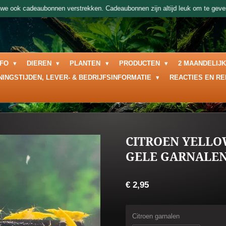
 we ook cadeaubonnen verstrekken. Cadeaubonnen zijn altijd leuk om te geven
NFO
DIEREN
PLANTEN
PRODUCTEN
2 MAANDELIJ
NINGSTIJDEN, LEVER- & BEDRIJFSINFORMATIE
REACTIES EN R
CITROEN YELLO
GELE GARNALE
€ 2,95
Citroen garnalen