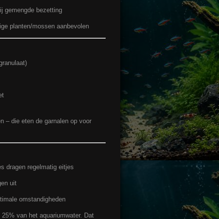
ij gemengde bezetting
dige planten/mossen aanbevolen
granulaat)
et
en – die eten de garnalen op voor
s dragen regelmatig eitjes
en uit
ptimale omstandigheden
25% van het aquariumwater. Dat