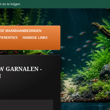
 en te krijgen.
KSE MAANDAANBIEDINGEN
EFERENTIES
HANDIGE LINKS
W GARNALEN -
N