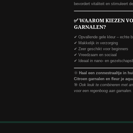
bevordert vitaliteit en stimuleert 
✅
WAAROM KIEZEN VO
GARNALEN?
✔ Opvallende gele kleur – echte b
✔ Makkelijk in verzorging
✔ Zeer geschikt voor beginners
✔ Vreedzaam en sociaal
✔ Ideaal in nano- en gezelschap
🌞
Haal een zonnestraaltje in h
Citroen garnalen en fleur je aq
🎯
Ook leuk te combineren met and
voor een regenboog aan garnalen.