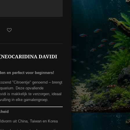
(NEOCARIDINA DAVIDI
den en perfect voor beginners!
kozend "Citroentje" genoemd – brengt
e aquarium. Deze opvallende
vidi is makkelijk te verzorgen, ideaal
vulling in elke garnalengroep.
cheid
ldvorm uit China, Taiwan en Korea