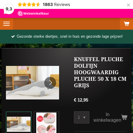
×
1863
Reviews
9,3
Gezonde sterke diertjes, snel in huis en gezonde lage prijzen!
KNUFFEL PLUCHE
DOLFIJN
HOOGWAARDIG
PLUCHE 50 X 18 CM
GRIJS
€ 12,95
In
winkelwagen