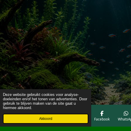
Deze website gebruikt cookies voor analyse-
doeleinden en/of het tonen van advertenties. Door
gebruik te blijven maken van de site gaat u
hiermee akkoord.
Akkoord
E-mailadres
Telefoonnummer
Kaart
Facebook
WhatsA