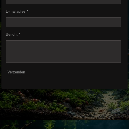
E-mailadres *
Bericht *
Verzenden