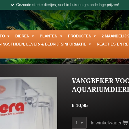
Gezonde sterke diertjes, snel in huis en gezonde lage prijzen!
NFO
DIEREN
PLANTEN
PRODUCTEN
2 MAANDELIJ
NINGSTIJDEN, LEVER- & BEDRIJFSINFORMATIE
REACTIES EN R
VANGBEKER VO
AQUARIUMDIERE
€ 10,95
In winkelwagen