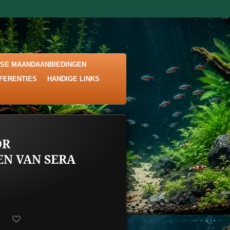
KSE MAANDAANBIEDINGEN
EFERENTIES
HANDIGE LINKS
OR
N VAN SERA