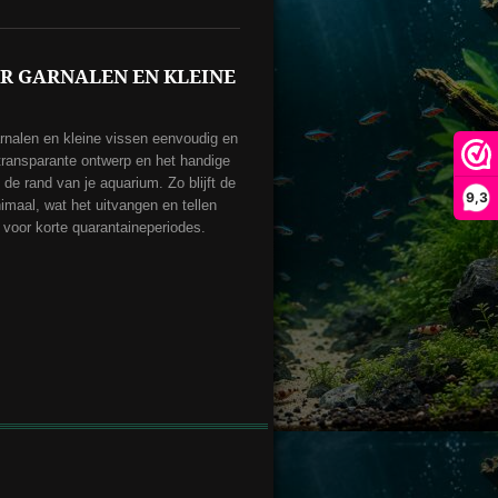
R GARNALEN EN KLEINE
rnalen en kleine vissen eenvoudig en
t transparante ontwerp en het handige
 de rand van je aquarium. Zo blijft de
9,3
imaal, wat het uitvangen en tellen
 voor korte quarantaineperiodes.