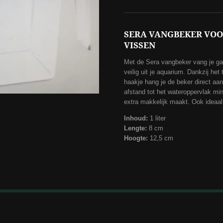
SERA VANGBEKER VOO
VISSEN
Met de Sera vangbeker vang je ga
veilig uit je aquarium. Dankzij he
haakje hang je de beker direct aan
afstand tot het wateroppervlak min
extra makkelijk maakt. Ook ideaal
Inhoud:
1 liter
Lengte:
8 cm
Hoogte:
12,5 cm